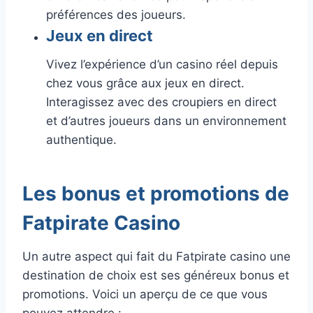
préférences des joueurs.
Jeux en direct
Vivez l’expérience d’un casino réel depuis
chez vous grâce aux jeux en direct.
Interagissez avec des croupiers en direct
et d’autres joueurs dans un environnement
authentique.
Les bonus et promotions de
Fatpirate Casino
Un autre aspect qui fait du Fatpirate casino une
destination de choix est ses généreux bonus et
promotions. Voici un aperçu de ce que vous
pouvez attendre :