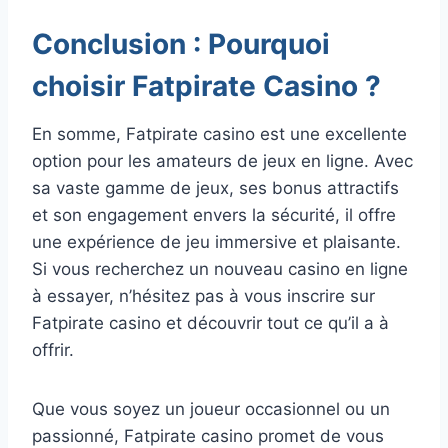
Conclusion : Pourquoi
choisir Fatpirate Casino ?
En somme, Fatpirate casino est une excellente
option pour les amateurs de jeux en ligne. Avec
sa vaste gamme de jeux, ses bonus attractifs
et son engagement envers la sécurité, il offre
une expérience de jeu immersive et plaisante.
Si vous recherchez un nouveau casino en ligne
à essayer, n’hésitez pas à vous inscrire sur
Fatpirate casino et découvrir tout ce qu’il a à
offrir.
Que vous soyez un joueur occasionnel ou un
passionné, Fatpirate casino promet de vous