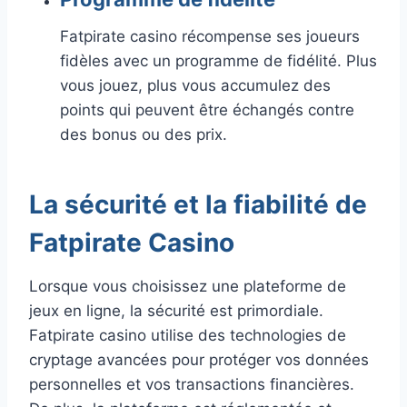
Fatpirate casino récompense ses joueurs
fidèles avec un programme de fidélité. Plus
vous jouez, plus vous accumulez des
points qui peuvent être échangés contre
des bonus ou des prix.
La sécurité et la fiabilité de
Fatpirate Casino
Lorsque vous choisissez une plateforme de
jeux en ligne, la sécurité est primordiale.
Fatpirate casino utilise des technologies de
cryptage avancées pour protéger vos données
personnelles et vos transactions financières.