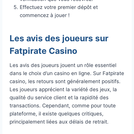
Effectuez votre premier dépôt et
commencez à jouer !
Les avis des joueurs sur
Fatpirate Casino
Les avis des joueurs jouent un rôle essentiel
dans le choix d’un casino en ligne. Sur Fatpirate
casino, les retours sont généralement positifs.
Les joueurs apprécient la variété des jeux, la
qualité du service client et la rapidité des
transactions. Cependant, comme pour toute
plateforme, il existe quelques critiques,
principalement liées aux délais de retrait.