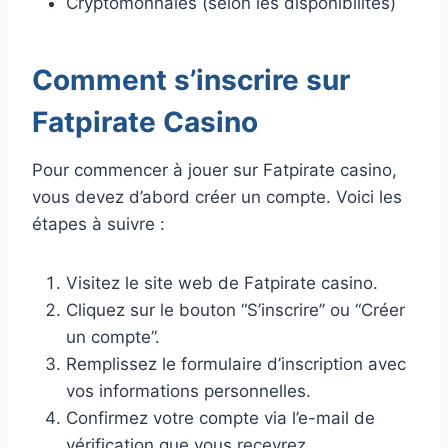
Cryptomonnaies (selon les disponibilités)
Comment s’inscrire sur
Fatpirate Casino
Pour commencer à jouer sur Fatpirate casino,
vous devez d’abord créer un compte. Voici les
étapes à suivre :
Visitez le site web de Fatpirate casino.
Cliquez sur le bouton “S’inscrire” ou “Créer
un compte”.
Remplissez le formulaire d’inscription avec
vos informations personnelles.
Confirmez votre compte via l’e-mail de
vérification que vous recevrez.