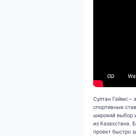
Султан Геймс – 
спортивные став
широкий выбор и
из Казахстана. 
проект быстро 