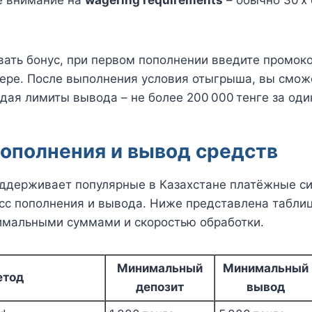
ать бонус, при первом пополнении введите промоко
ере. После выполнения условия отыгрыша, вы смож
ая лимиты вывода – не более 200 000 тенге за оди
ополнения и вывод средств
оддерживает популярные в Казахстане платёжные си
сс пополнения и вывода. Ниже представлена табли
имальными суммами и скоростью обработки.
Минимальный
Минимальный
тод
депозит
вывод