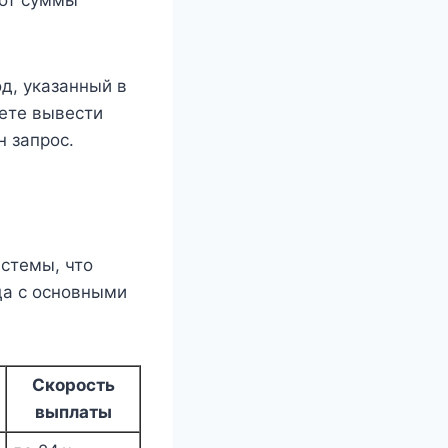
д, указанный в
ете вывести
н запрос.
стемы, что
ца с основными
Скорость
выплаты