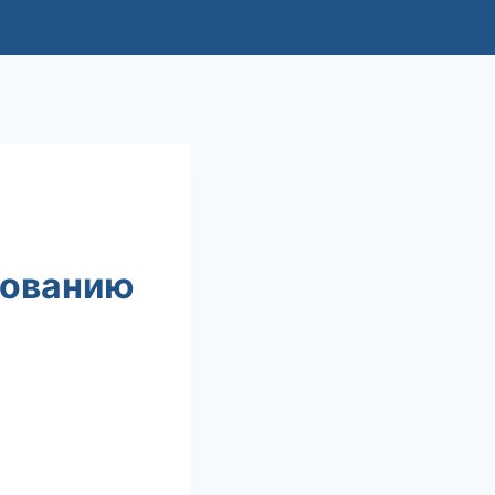
зованию