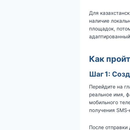
Для казахстанск
наличие локальн
площадок, пото
адаптированный
Как пройт
Шаг 1: Соз
Перейдите на гл
реальное имя, ф
мобильного теле
получения SMS‑
После отправки 