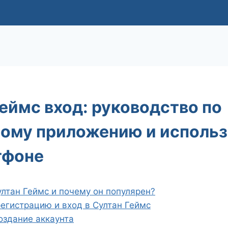
еймс вход: руководство по
ому приложению и исполь
тфоне
ултан Геймс и почему он популярен?
регистрацию и вход в Султан Геймс
оздание аккаунта