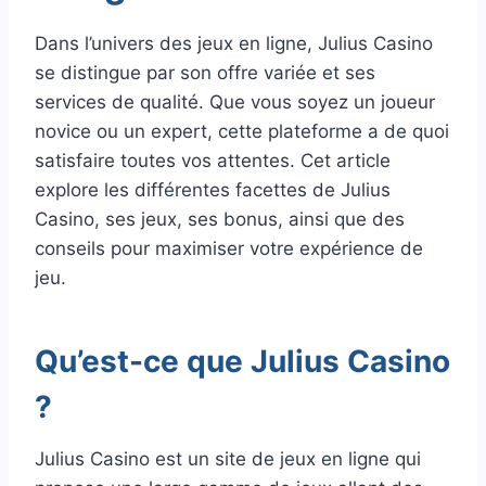
Dans l’univers des jeux en ligne, Julius Casino
se distingue par son offre variée et ses
services de qualité. Que vous soyez un joueur
novice ou un expert, cette plateforme a de quoi
satisfaire toutes vos attentes. Cet article
explore les différentes facettes de Julius
Casino, ses jeux, ses bonus, ainsi que des
conseils pour maximiser votre expérience de
jeu.
Qu’est-ce que Julius Casino
?
Julius Casino est un site de jeux en ligne qui