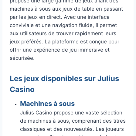
propose une large gamme de jeux allant des
machines à sous aux jeux de table en passant
par les jeux en direct. Avec une interface
conviviale et une navigation fluide, il permet
aux utilisateurs de trouver rapidement leurs
jeux préférés. La plateforme est conçue pour
offrir une expérience de jeu immersive et
sécurisée.
Les jeux disponibles sur Julius
Casino
Machines à sous
Julius Casino propose une vaste sélection
de machines à sous, comprenant des titres
classiques et des nouveautés. Les joueurs