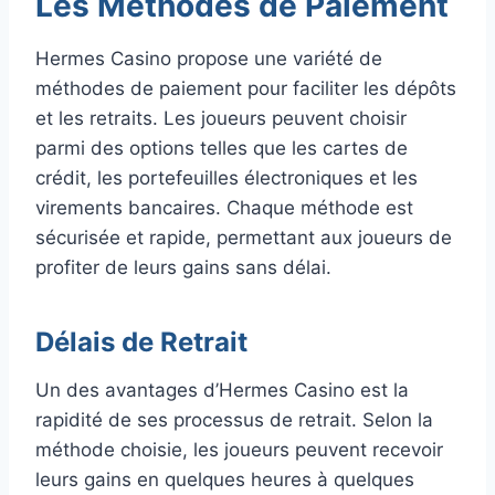
Les Méthodes de Paiement
Hermes Casino propose une variété de
méthodes de paiement pour faciliter les dépôts
et les retraits. Les joueurs peuvent choisir
parmi des options telles que les cartes de
crédit, les portefeuilles électroniques et les
virements bancaires. Chaque méthode est
sécurisée et rapide, permettant aux joueurs de
profiter de leurs gains sans délai.
Délais de Retrait
Un des avantages d’Hermes Casino est la
rapidité de ses processus de retrait. Selon la
méthode choisie, les joueurs peuvent recevoir
leurs gains en quelques heures à quelques