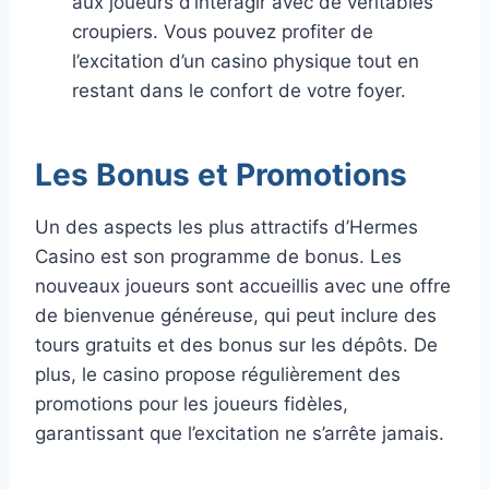
aux joueurs d’interagir avec de véritables
croupiers. Vous pouvez profiter de
l’excitation d’un casino physique tout en
restant dans le confort de votre foyer.
Les Bonus et Promotions
Un des aspects les plus attractifs d’Hermes
Casino est son programme de bonus. Les
nouveaux joueurs sont accueillis avec une offre
de bienvenue généreuse, qui peut inclure des
tours gratuits et des bonus sur les dépôts. De
plus, le casino propose régulièrement des
promotions pour les joueurs fidèles,
garantissant que l’excitation ne s’arrête jamais.