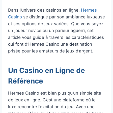
Dans l’univers des casinos en ligne,
Hermes
Casino
se distingue par son ambiance luxueuse
et ses options de jeux variées. Que vous soyez
un joueur novice ou un parieur aguerri, cet
article vous guide à travers les caractéristiques
qui font d’Hermes Casino une destination
prisée pour les amateurs de jeux d’argent.
Un Casino en Ligne de
Référence
Hermes Casino est bien plus qu’un simple site
de jeux en ligne. C’est une plateforme où le
luxe rencontre l’excitation du jeu. Avec une