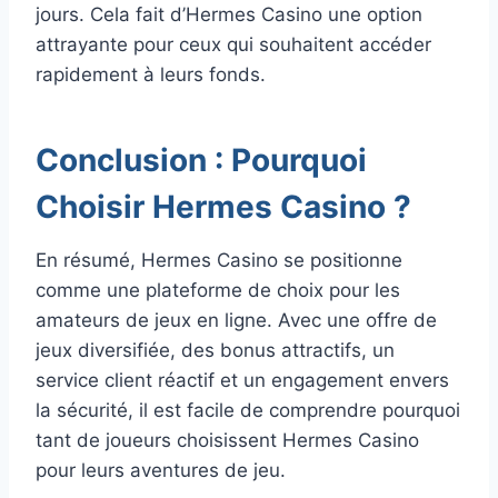
jours. Cela fait d’Hermes Casino une option
attrayante pour ceux qui souhaitent accéder
rapidement à leurs fonds.
Conclusion : Pourquoi
Choisir Hermes Casino ?
En résumé, Hermes Casino se positionne
comme une plateforme de choix pour les
amateurs de jeux en ligne. Avec une offre de
jeux diversifiée, des bonus attractifs, un
service client réactif et un engagement envers
la sécurité, il est facile de comprendre pourquoi
tant de joueurs choisissent Hermes Casino
pour leurs aventures de jeu.