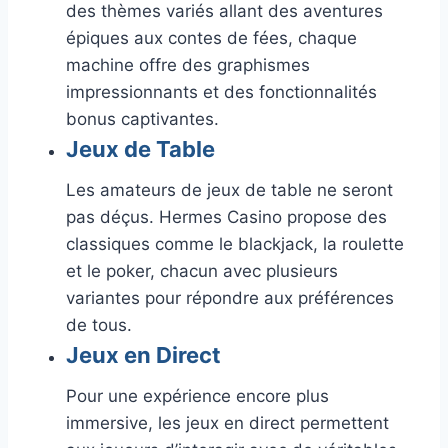
des thèmes variés allant des aventures
épiques aux contes de fées, chaque
machine offre des graphismes
impressionnants et des fonctionnalités
bonus captivantes.
Jeux de Table
Les amateurs de jeux de table ne seront
pas déçus. Hermes Casino propose des
classiques comme le blackjack, la roulette
et le poker, chacun avec plusieurs
variantes pour répondre aux préférences
de tous.
Jeux en Direct
Pour une expérience encore plus
immersive, les jeux en direct permettent