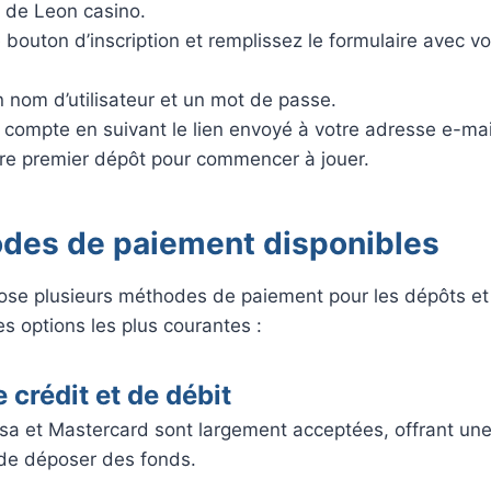
te de Leon casino.
e bouton d’inscription et remplissez le formulaire avec v
 nom d’utilisateur et un mot de passe.
e compte en suivant le lien envoyé à votre adresse e-mai
tre premier dépôt pour commencer à jouer.
des de paiement disponibles
se plusieurs méthodes de paiement pour les dépôts et r
 options les plus courantes :
 crédit et de débit
isa et Mastercard sont largement acceptées, offrant un
 de déposer des fonds.