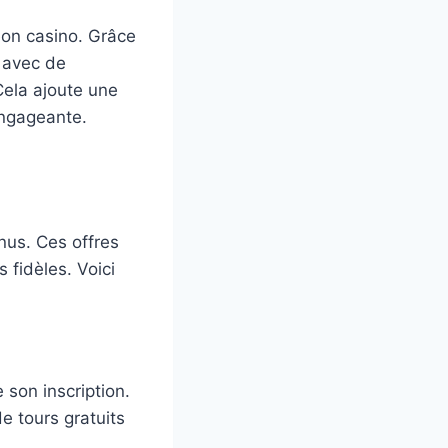
eon casino. Grâce
r avec de
Cela ajoute une
engageante.
us. Ces offres
 fidèles. Voici
son inscription.
e tours gratuits