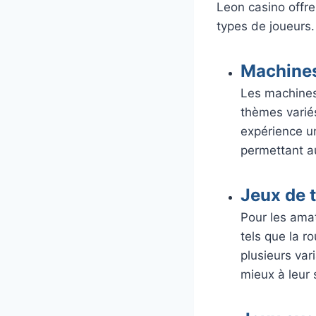
Leon casino offr
types de joueurs.
Machines
Les machines 
thèmes variés
expérience un
permettant a
Jeux de 
Pour les ama
tels que la r
plusieurs vari
mieux à leur 