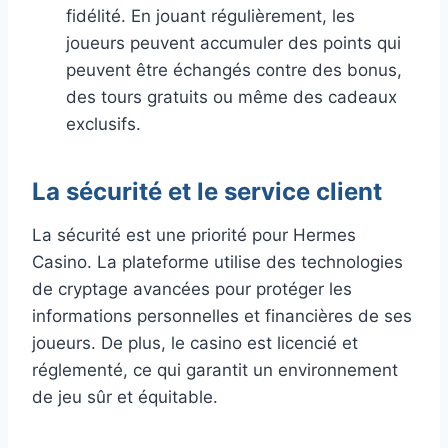
fidélité. En jouant régulièrement, les
joueurs peuvent accumuler des points qui
peuvent être échangés contre des bonus,
des tours gratuits ou même des cadeaux
exclusifs.
La sécurité et le service client
La sécurité est une priorité pour Hermes
Casino. La plateforme utilise des technologies
de cryptage avancées pour protéger les
informations personnelles et financières de ses
joueurs. De plus, le casino est licencié et
réglementé, ce qui garantit un environnement
de jeu sûr et équitable.