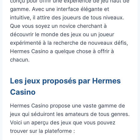
conçu pour offrir une expérience de jeu haut de
gamme. Avec une interface élégante et
intuitive, il attire des joueurs de tous niveaux.
Que vous soyez un novice cherchant à
découvrir le monde des jeux ou un joueur
expérimenté à la recherche de nouveaux défis,
Hermes Casino a quelque chose à offrir à
chacun.
Les jeux proposés par Hermes
Casino
Hermes Casino propose une vaste gamme de
jeux qui séduiront les amateurs de tous genres.
Voici un aperçu des jeux que vous pouvez
trouver sur la plateforme :