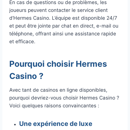
En cas de questions ou de problèmes, les
joueurs peuvent contacter le service client
d’Hermes Casino. L’équipe est disponible 24/7
et peut être jointe par chat en direct, e-mail ou
téléphone, offrant ainsi une assistance rapide
et efficace.
Pourquoi choisir Hermes
Casino ?
Avec tant de casinos en ligne disponibles,
pourquoi devriez-vous choisir Hermes Casino ?
Voici quelques raisons convaincantes :
Une expérience de luxe