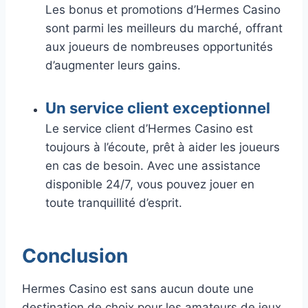
Les bonus et promotions d’Hermes Casino
sont parmi les meilleurs du marché, offrant
aux joueurs de nombreuses opportunités
d’augmenter leurs gains.
Un service client exceptionnel
Le service client d’Hermes Casino est
toujours à l’écoute, prêt à aider les joueurs
en cas de besoin. Avec une assistance
disponible 24/7, vous pouvez jouer en
toute tranquillité d’esprit.
Conclusion
Hermes Casino est sans aucun doute une
destination de choix pour les amateurs de jeux