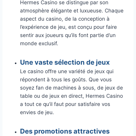
Hermes Casino se distingue par son
atmosphère élégante et luxueuse. Chaque
aspect du casino, de la conception à
l’expérience de jeu, est conçu pour faire
sentir aux joueurs qu’ils font partie d’un
monde exclusif.
Une vaste sélection de jeux
Le casino offre une variété de jeux qui
répondent à tous les goûts. Que vous
soyez fan de machines à sous, de jeux de
table ou de jeux en direct, Hermes Casino
a tout ce qu’il faut pour satisfaire vos
envies de jeu.
Des promotions attractives