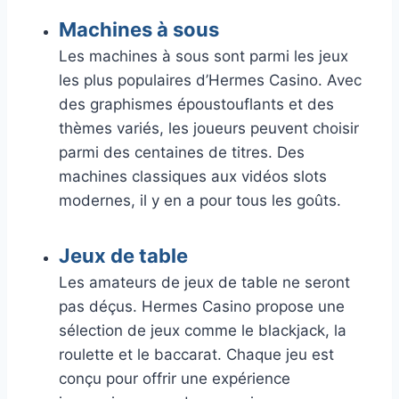
Machines à sous
Les machines à sous sont parmi les jeux
les plus populaires d’Hermes Casino. Avec
des graphismes époustouflants et des
thèmes variés, les joueurs peuvent choisir
parmi des centaines de titres. Des
machines classiques aux vidéos slots
modernes, il y en a pour tous les goûts.
Jeux de table
Les amateurs de jeux de table ne seront
pas déçus. Hermes Casino propose une
sélection de jeux comme le blackjack, la
roulette et le baccarat. Chaque jeu est
conçu pour offrir une expérience