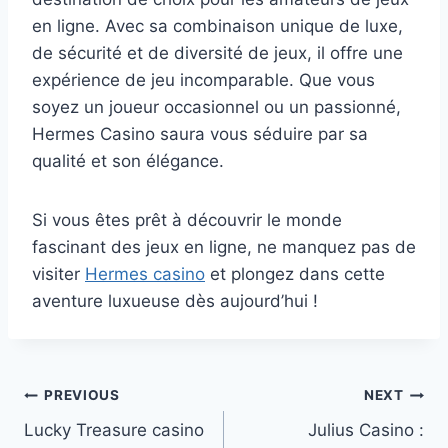
en ligne. Avec sa combinaison unique de luxe,
de sécurité et de diversité de jeux, il offre une
expérience de jeu incomparable. Que vous
soyez un joueur occasionnel ou un passionné,
Hermes Casino saura vous séduire par sa
qualité et son élégance.
Si vous êtes prêt à découvrir le monde
fascinant des jeux en ligne, ne manquez pas de
visiter
Hermes casino
et plongez dans cette
aventure luxueuse dès aujourd’hui !
Post
PREVIOUS
NEXT
Lucky Treasure casino
Julius Casino :
navigation