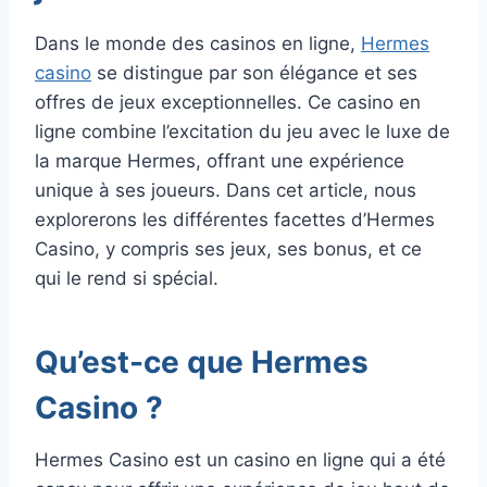
Dans le monde des casinos en ligne,
Hermes
casino
se distingue par son élégance et ses
offres de jeux exceptionnelles. Ce casino en
ligne combine l’excitation du jeu avec le luxe de
la marque Hermes, offrant une expérience
unique à ses joueurs. Dans cet article, nous
explorerons les différentes facettes d’Hermes
Casino, y compris ses jeux, ses bonus, et ce
qui le rend si spécial.
Qu’est-ce que Hermes
Casino ?
Hermes Casino est un casino en ligne qui a été