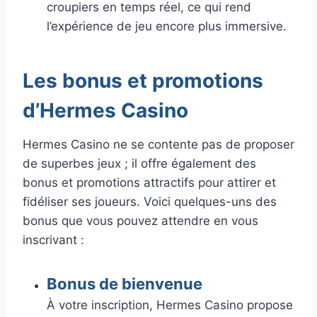
croupiers en temps réel, ce qui rend
l’expérience de jeu encore plus immersive.
Les bonus et promotions
d’Hermes Casino
Hermes Casino ne se contente pas de proposer
de superbes jeux ; il offre également des
bonus et promotions attractifs pour attirer et
fidéliser ses joueurs. Voici quelques-uns des
bonus que vous pouvez attendre en vous
inscrivant :
Bonus de bienvenue
À votre inscription, Hermes Casino propose