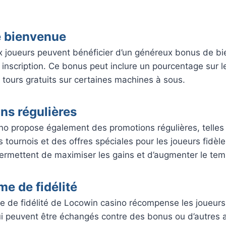
 bienvenue
 joueurs peuvent bénéficier d’un généreux bonus de bi
 inscription. Ce bonus peut inclure un pourcentage sur 
 tours gratuits sur certaines machines à sous.
ns régulières
no propose également des promotions régulières, telle
 tournois et des offres spéciales pour les joueurs fidèl
ermettent de maximiser les gains et d’augmenter le tem
e de fidélité
 de fidélité de Locowin casino récompense les joueurs 
ui peuvent être échangés contre des bonus ou d’autres 