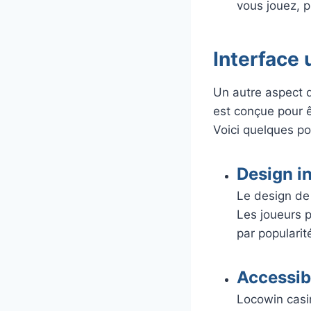
vous jouez, 
Interface 
Un autre aspect q
est conçue pour ê
Voici quelques poi
Design in
Le design de 
Les joueurs p
par popularit
Accessibi
Locowin casin