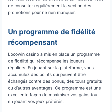
de consulter régulièrement la section des
promotions pour ne rien manquer.
Un programme de fidélité
récompensant
Locowin casino a mis en place un programme
de fidélité qui récompense les joueurs
réguliers. En jouant sur la plateforme, vous
accumulez des points qui peuvent être
échangés contre des bonus, des tours gratuits
ou d’autres avantages. Ce programme est une
excellente façon de maximiser vos gains tout
en jouant vos jeux préférés.