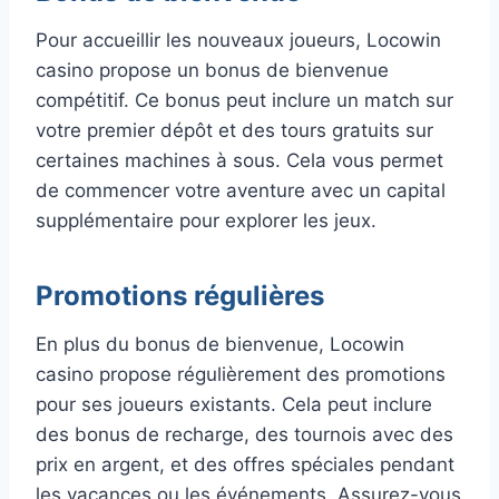
Pour accueillir les nouveaux joueurs, Locowin
casino propose un bonus de bienvenue
compétitif. Ce bonus peut inclure un match sur
votre premier dépôt et des tours gratuits sur
certaines machines à sous. Cela vous permet
de commencer votre aventure avec un capital
supplémentaire pour explorer les jeux.
Promotions régulières
En plus du bonus de bienvenue, Locowin
casino propose régulièrement des promotions
pour ses joueurs existants. Cela peut inclure
des bonus de recharge, des tournois avec des
prix en argent, et des offres spéciales pendant
les vacances ou les événements. Assurez-vous