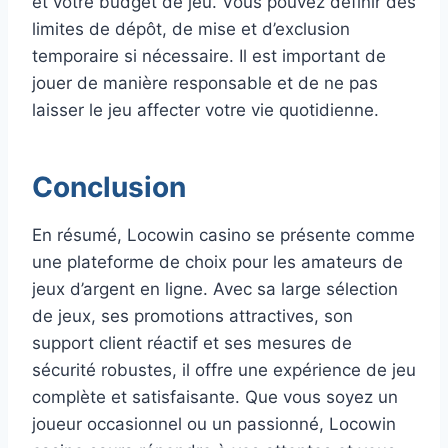
et votre budget de jeu. Vous pouvez définir des
limites de dépôt, de mise et d’exclusion
temporaire si nécessaire. Il est important de
jouer de manière responsable et de ne pas
laisser le jeu affecter votre vie quotidienne.
Conclusion
En résumé, Locowin casino se présente comme
une plateforme de choix pour les amateurs de
jeux d’argent en ligne. Avec sa large sélection
de jeux, ses promotions attractives, son
support client réactif et ses mesures de
sécurité robustes, il offre une expérience de jeu
complète et satisfaisante. Que vous soyez un
joueur occasionnel ou un passionné, Locowin