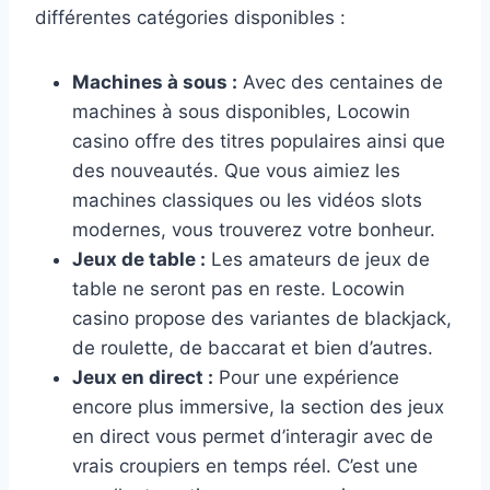
différentes catégories disponibles :
Machines à sous :
Avec des centaines de
machines à sous disponibles, Locowin
casino offre des titres populaires ainsi que
des nouveautés. Que vous aimiez les
machines classiques ou les vidéos slots
modernes, vous trouverez votre bonheur.
Jeux de table :
Les amateurs de jeux de
table ne seront pas en reste. Locowin
casino propose des variantes de blackjack,
de roulette, de baccarat et bien d’autres.
Jeux en direct :
Pour une expérience
encore plus immersive, la section des jeux
en direct vous permet d’interagir avec de
vrais croupiers en temps réel. C’est une