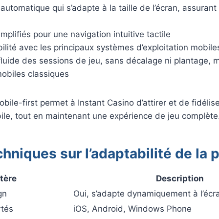
utomatique qui s’adapte à la taille de l’écran, assurant li
plifiés pour une navigation intuitive tactile
lité avec les principaux systèmes d’exploitation mobile
fluide des sessions de jeu, sans décalage ni plantage,
obiles classiques
bile-first permet à Instant Casino d’attirer et de fidélis
ile, tout en maintenant une expérience de jeu complète
chniques sur l’adaptabilité de la
tère
Description
gn
Oui, s’adapte dynamiquement à l’écr
tés
iOS, Android, Windows Phone