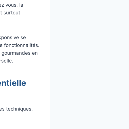
z vous, la
et surtout
sponsive se
 fonctionnalités.
et gourmandes en
selle.
ntielle
tes techniques.