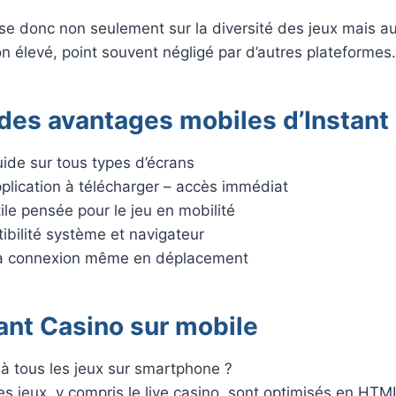
se donc non seulement sur la diversité des jeux mais au
ion élevé, point souvent négligé par d’autres plateformes.
 des avantages mobiles d’Instant
uide sur tous types d’écrans
plication à télécharger – accès immédiat
tile pensée pour le jeu en mobilité
ibilité système et navigateur
 la connexion même en déplacement
ant Casino sur mobile
r à tous les jeux sur smartphone ?
des jeux, y compris le live casino, sont optimisés en HTM