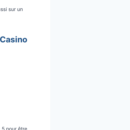
ssi sur un
 Casino
L5 pour être