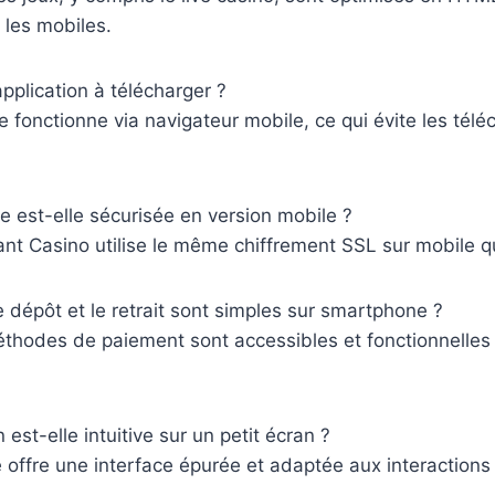
 les mobiles.
application à télécharger ?
e fonctionne via navigateur mobile, ce qui évite les tél
e est-elle sécurisée en version mobile ?
nt Casino utilise le même chiffrement SSL sur mobile q
e dépôt et le retrait sont simples sur smartphone ?
éthodes de paiement sont accessibles et fonctionnelles 
 est-elle intuitive sur un petit écran ?
e offre une interface épurée et adaptée aux interactions 