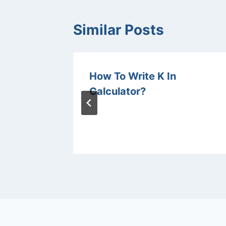
Similar Posts
 Une
How To Write K In
du Jeu
Calculator?