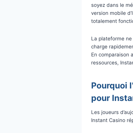
soyez dans le mét
version mobile d’I
totalement foncti
La plateforme ne 
charge rapidement
En comparaison a
ressources, Insta
Pourquoi l
pour Insta
Les joueurs d’auj
Instant Casino ré