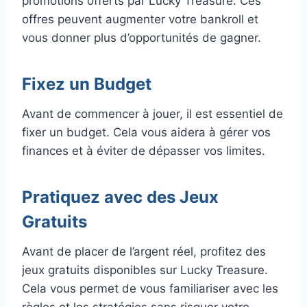
promotions offerts par Lucky Treasure. Ces
offres peuvent augmenter votre bankroll et
vous donner plus d’opportunités de gagner.
Fixez un Budget
Avant de commencer à jouer, il est essentiel de
fixer un budget. Cela vous aidera à gérer vos
finances et à éviter de dépasser vos limites.
Pratiquez avec des Jeux
Gratuits
Avant de placer de l’argent réel, profitez des
jeux gratuits disponibles sur Lucky Treasure.
Cela vous permet de vous familiariser avec les
règles et les stratégies sans risquer votre