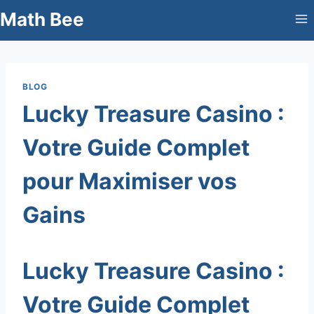
Skip
Math Bee
to
content
BLOG
Lucky Treasure Casino :
Votre Guide Complet
pour Maximiser vos
Gains
Lucky Treasure Casino :
Votre Guide Complet