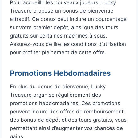
Pour accueillir les nouveaux joueurs, Lucky
Treasure propose un bonus de bienvenue
attractif. Ce bonus peut inclure un pourcentage
sur votre premier dépôt, ainsi que des tours
gratuits sur certaines machines à sous.
Assurez-vous de lire les conditions d’utilisation
pour profiter pleinement de cette offre.
Promotions Hebdomadaires
En plus du bonus de bienvenue, Lucky
Treasure organise régulièrement des
promotions hebdomadaires. Ces promotions
peuvent inclure des offres de remboursement,
des bonus de dépôt et des tours gratuits, vous
permettant ainsi d’augmenter vos chances de
gains.