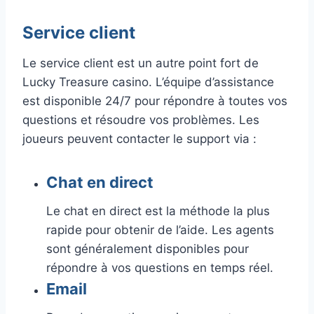
Service client
Le service client est un autre point fort de
Lucky Treasure casino. L’équipe d’assistance
est disponible 24/7 pour répondre à toutes vos
questions et résoudre vos problèmes. Les
joueurs peuvent contacter le support via :
Chat en direct
Le chat en direct est la méthode la plus
rapide pour obtenir de l’aide. Les agents
sont généralement disponibles pour
répondre à vos questions en temps réel.
Email