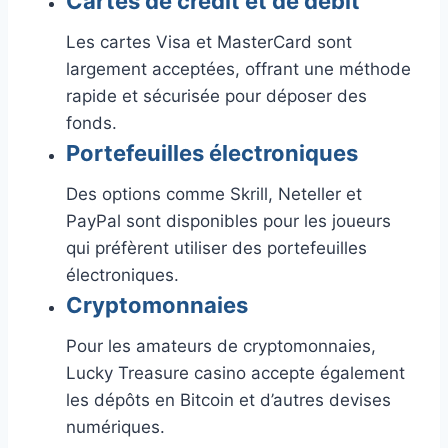
Cartes de crédit et de débit
Les cartes Visa et MasterCard sont
largement acceptées, offrant une méthode
rapide et sécurisée pour déposer des
fonds.
Portefeuilles électroniques
Des options comme Skrill, Neteller et
PayPal sont disponibles pour les joueurs
qui préfèrent utiliser des portefeuilles
électroniques.
Cryptomonnaies
Pour les amateurs de cryptomonnaies,
Lucky Treasure casino accepte également
les dépôts en Bitcoin et d’autres devises
numériques.