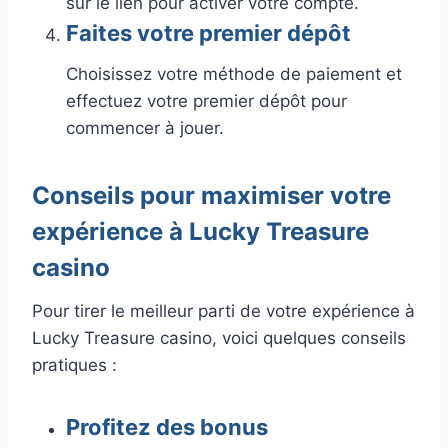
sur le lien pour activer votre compte.
Faites votre premier dépôt
Choisissez votre méthode de paiement et
effectuez votre premier dépôt pour
commencer à jouer.
Conseils pour maximiser votre
expérience à Lucky Treasure
casino
Pour tirer le meilleur parti de votre expérience à
Lucky Treasure casino, voici quelques conseils
pratiques :
Profitez des bonus