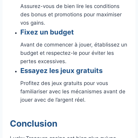
Assurez-vous de bien lire les conditions
des bonus et promotions pour maximiser
vos gains.
Fixez un budget
Avant de commencer à jouer, établissez un
budget et respectez-le pour éviter les
pertes excessives.
Essayez les jeux gratuits
Profitez des jeux gratuits pour vous
familiariser avec les mécanismes avant de
jouer avec de l’argent réel.
Conclusion