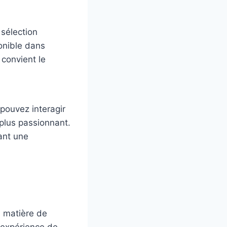
 sélection
ponible dans
 convient le
pouvez interagir
 plus passionnant.
ant une
n matière de
 expérience de