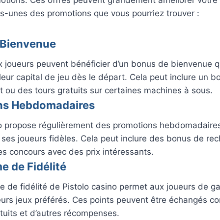
es-unes des promotions que vous pourriez trouver :
 Bienvenue
 joueurs peuvent bénéficier d’un bonus de bienvenue q
eur capital de jeu dès le départ. Cela peut inclure un b
 ou des tours gratuits sur certaines machines à sous.
ns Hebdomadaires
no propose régulièrement des promotions hebdomadaire
ses joueurs fidèles. Cela peut inclure des bonus de rec
es concours avec des prix intéressants.
 de Fidélité
 de fidélité de Pistolo casino permet aux joueurs de g
eurs jeux préférés. Ces points peuvent être échangés c
tuits et d’autres récompenses.