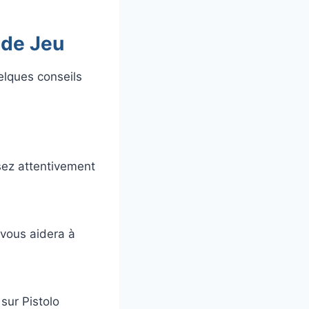
 de Jeu
uelques conseils
sez attentivement
 vous aidera à
 sur Pistolo