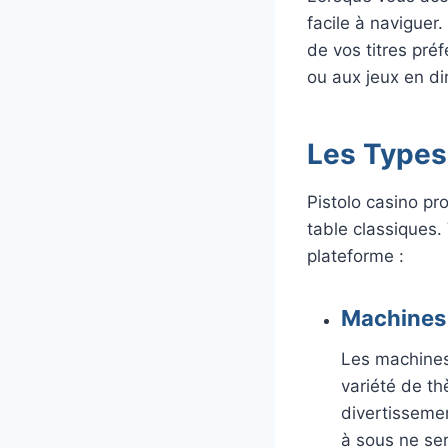
facile à naviguer.
de vos titres pré
ou aux jeux en di
Les Types
Pistolo casino pr
table classiques.
plateforme :
Machines
Les machines 
variété de th
divertissemen
à sous ne se