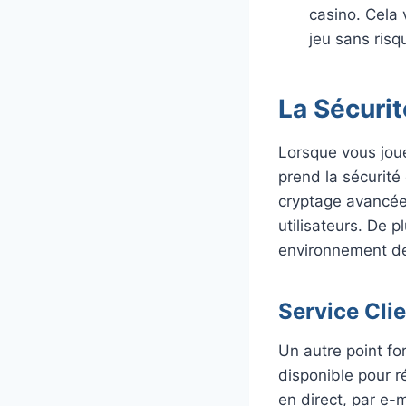
casino. Cela 
jeu sans risq
La Sécurit
Lorsque vous joue
prend la sécurité
cryptage avancées
utilisateurs. De p
environnement de 
Service Cli
Un autre point for
disponible pour r
en direct, par e-