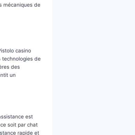
les mécaniques de
istolo casino
s technologies de
ières des
ntit un
’assistance est
ce soit par chat
stance rapide et