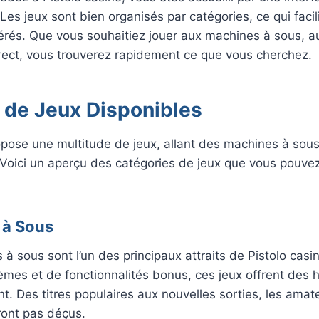
 Les jeux sont bien organisés par catégories, ce qui facil
férés. Que vous souhaitiez jouer aux machines à sous, a
rect, vous trouverez rapidement ce que vous cherchez.
 de Jeux Disponibles
opose une multitude de jeux, allant des machines à sou
 Voici un aperçu des catégories de jeux que vous pouvez
 à Sous
à sous sont l’un des principaux attraits de Pistolo casi
èmes et de fonctionnalités bonus, ces jeux offrent des 
t. Des titres populaires aux nouvelles sorties, les ama
ront pas déçus.