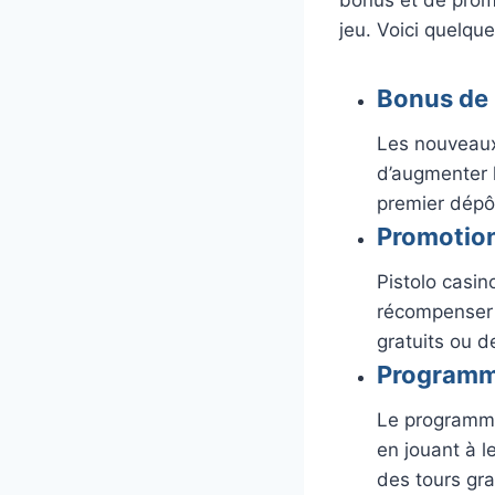
jeu. Voici quelqu
Bonus de
Les nouveaux
d’augmenter l
premier dépôt
Promotio
Pistolo casi
récompenser 
gratuits ou d
Programme
Le programme
en jouant à l
des tours gra