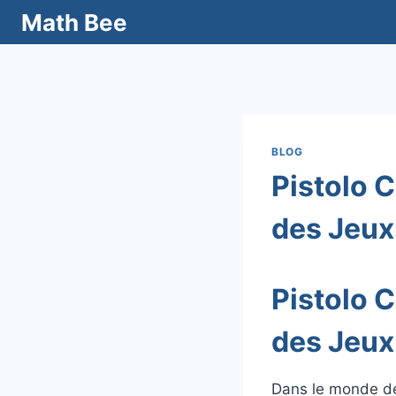
Skip
Math Bee
to
content
BLOG
Pistolo 
des Jeux
Pistolo 
des Jeux
Dans le monde de