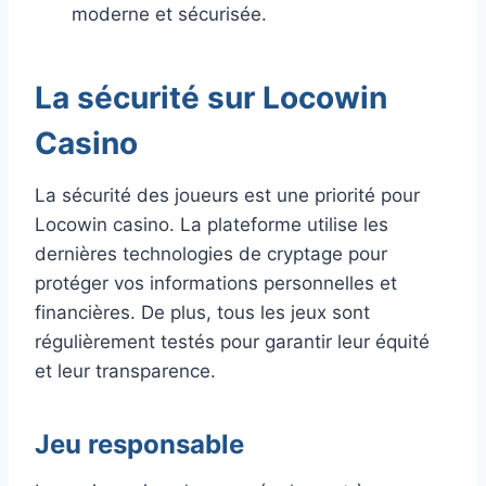
moderne et sécurisée.
La sécurité sur Locowin
Casino
La sécurité des joueurs est une priorité pour
Locowin casino. La plateforme utilise les
dernières technologies de cryptage pour
protéger vos informations personnelles et
financières. De plus, tous les jeux sont
régulièrement testés pour garantir leur équité
et leur transparence.
Jeu responsable