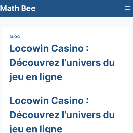
Skip
Math Bee
to
content
BLOG
Locowin Casino :
Découvrez l’univers du
jeu en ligne
Locowin Casino :
Découvrez l’univers du
jeu en ligne