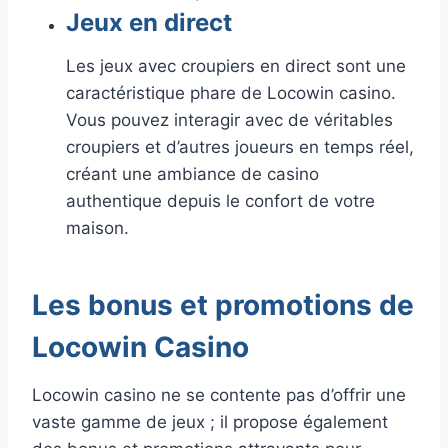
Jeux en direct
Les jeux avec croupiers en direct sont une
caractéristique phare de Locowin casino.
Vous pouvez interagir avec de véritables
croupiers et d’autres joueurs en temps réel,
créant une ambiance de casino
authentique depuis le confort de votre
maison.
Les bonus et promotions de
Locowin Casino
Locowin casino ne se contente pas d’offrir une
vaste gamme de jeux ; il propose également