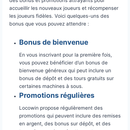
des bonus et promotions attrayants pour
accueillir les nouveaux joueurs et récompenser
les joueurs fidèles. Voici quelques-uns des
bonus que vous pouvez attendre :
Bonus de bienvenue
En vous inscrivant pour la première fois,
vous pouvez bénéficier d’un bonus de
bienvenue généreux qui peut inclure un
bonus de dépôt et des tours gratuits sur
certaines machines à sous.
Promotions régulières
Locowin propose régulièrement des
promotions qui peuvent inclure des remises
en argent, des bonus sur dépôt, et des