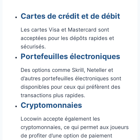
Cartes de crédit et de débit
Les cartes Visa et Mastercard sont
acceptées pour les dépôts rapides et
sécurisés.
Portefeuilles électroniques
Des options comme Skrill, Neteller et
d’autres portefeuilles électroniques sont
disponibles pour ceux qui préfèrent des
transactions plus rapides.
Cryptomonnaies
Locowin accepte également les
cryptomonnaies, ce qui permet aux joueurs
de profiter d’une option de paiement