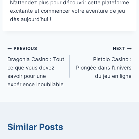
N’attendez plus pour découvrir cette plateforme
excitante et commencer votre aventure de jeu
dès aujourd’hui !
Post
PREVIOUS
NEXT
Dragonia Casino : Tout
Pistolo Casino :
navigation
ce que vous devez
Plongée dans l’univers
savoir pour une
du jeu en ligne
expérience inoubliable
Similar Posts