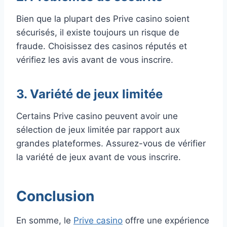
Bien que la plupart des Prive casino soient
sécurisés, il existe toujours un risque de
fraude. Choisissez des casinos réputés et
vérifiez les avis avant de vous inscrire.
3. Variété de jeux limitée
Certains Prive casino peuvent avoir une
sélection de jeux limitée par rapport aux
grandes plateformes. Assurez-vous de vérifier
la variété de jeux avant de vous inscrire.
Conclusion
En somme, le
Prive casino
offre une expérience