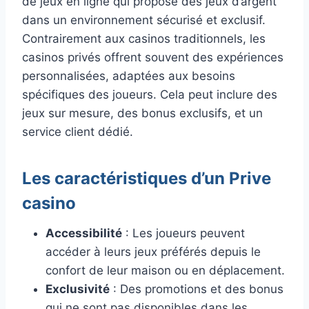
de jeux en ligne qui propose des jeux d’argent
dans un environnement sécurisé et exclusif.
Contrairement aux casinos traditionnels, les
casinos privés offrent souvent des expériences
personnalisées, adaptées aux besoins
spécifiques des joueurs. Cela peut inclure des
jeux sur mesure, des bonus exclusifs, et un
service client dédié.
Les caractéristiques d’un Prive
casino
Accessibilité
: Les joueurs peuvent
accéder à leurs jeux préférés depuis le
confort de leur maison ou en déplacement.
Exclusivité
: Des promotions et des bonus
qui ne sont pas disponibles dans les