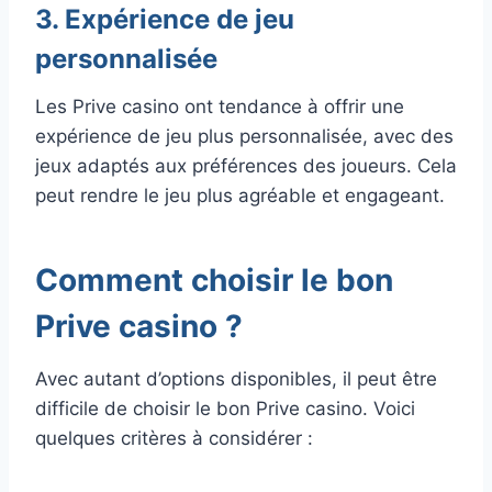
3. Expérience de jeu
personnalisée
Les Prive casino ont tendance à offrir une
expérience de jeu plus personnalisée, avec des
jeux adaptés aux préférences des joueurs. Cela
peut rendre le jeu plus agréable et engageant.
Comment choisir le bon
Prive casino ?
Avec autant d’options disponibles, il peut être
difficile de choisir le bon Prive casino. Voici
quelques critères à considérer :