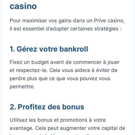
casino
Pour maximiser vos gains dans un Prive casino,
il est essentiel d’adopter certaines stratégies :
1. Gérez votre bankroll
Fixez un budget avant de commencer à jouer
et respectez-le. Cela vous aidera à éviter de
perdre plus que ce que vous pouvez vous
permettre.
2. Profitez des bonus
Utilisez les bonus et promotions à votre
avantage. Cela peut augmenter votre capital de