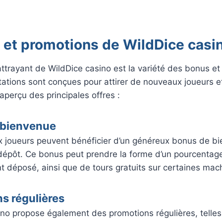
 et promotions de WildDice casi
ttrayant de WildDice casino est la variété des bonus et 
tations sont conçues pour attirer de nouveaux joueurs et 
aperçu des principales offres :
 bienvenue
 joueurs peuvent bénéficier d’un généreux bonus de bi
 dépôt. Ce bonus peut prendre la forme d’un pourcentag
t déposé, ainsi que de tours gratuits sur certaines mac
s régulières
ino propose également des promotions régulières, telle