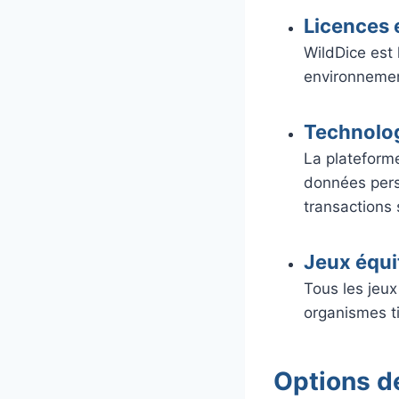
Licences 
WildDice est 
environnement
Technolog
La plateforme
données perso
transactions 
Jeux équi
Tous les jeux
organismes ti
Options d