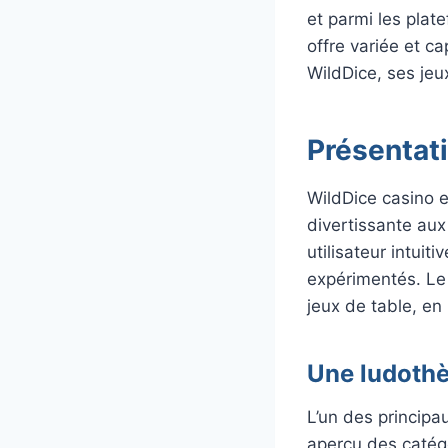
et parmi les pla
offre variée et ca
WildDice, ses jeu
Présentat
WildDice casino e
divertissante aux
utilisateur intui
expérimentés. Le
jeux de table, en
Une ludothè
L’un des principa
aperçu des catégo