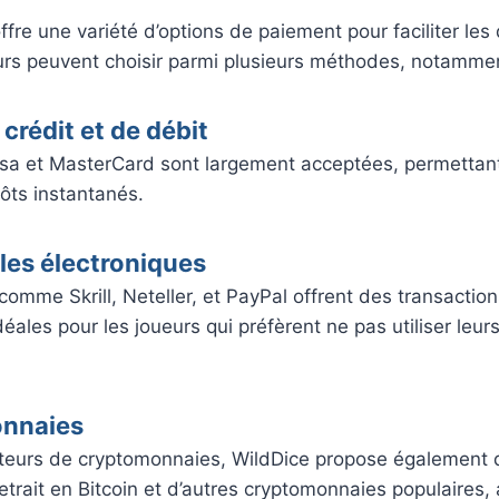
ffre une variété d’options de paiement pour faciliter les 
eurs peuvent choisir parmi plusieurs méthodes, notammen
crédit et de débit
isa et MasterCard sont largement acceptées, permettan
ôts instantanés.
lles électroniques
comme Skrill, Neteller, et PayPal offrent des transaction
déales pour les joueurs qui préfèrent ne pas utiliser leur
nnaies
teurs de cryptomonnaies, WildDice propose également 
etrait en Bitcoin et d’autres cryptomonnaies populaires,