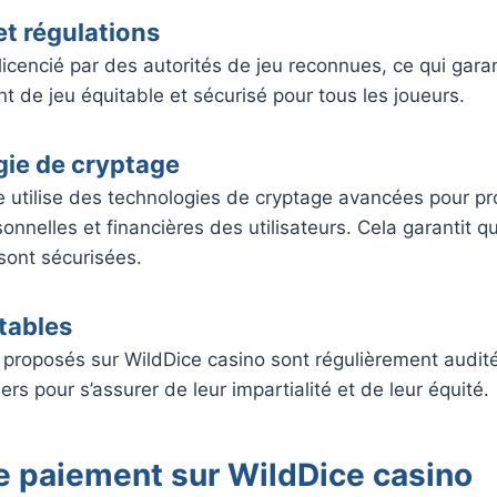
et régulations
licencié par des autorités de jeu reconnues, ce qui garan
 de jeu équitable et sécurisé pour tous les joueurs.
ie de cryptage
 utilise des technologies de cryptage avancées pour pr
nnelles et financières des utilisateurs. Cela garantit q
sont sécurisées.
tables
 proposés sur WildDice casino sont régulièrement audit
ers pour s’assurer de leur impartialité et de leur équité.
e paiement sur WildDice casino