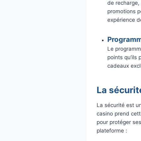
de recharge, 
promotions pe
expérience de
Programme
Le programme
points qu’il
cadeaux exclu
La sécurit
La sécurité est u
casino prend cet
pour protéger ses 
plateforme :