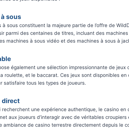
 à sous
à sous constituent la majeure partie de l’offre de Wild
ir parmi des centaines de titres, incluant des machines
des machines à sous vidéo et des machines à sous à jack
able
pose également une sélection impressionnante de jeux d
 la roulette, et le baccarat. Ces jeux sont disponibles en
r satisfaire tous les types de joueurs.
 direct
 recherchent une expérience authentique, le casino en 
et aux joueurs d’interagir avec de véritables croupiers 
ne ambiance de casino terrestre directement depuis le c