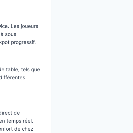
Dice. Les joueurs
 à sous
pot progressif.
e table, tels que
 différentes
direct de
en temps réel.
onfort de chez