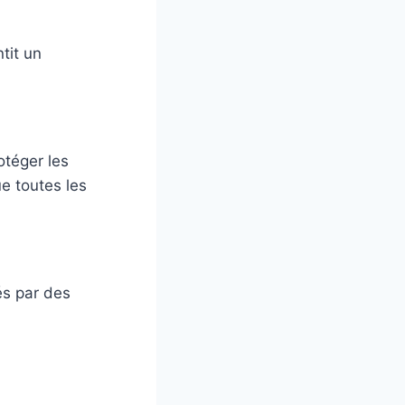
tit un
otéger les
ue toutes les
és par des