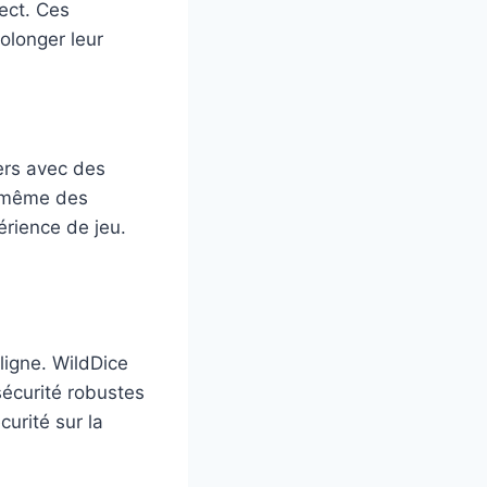
rect. Ces
olonger leur
ers avec des
u même des
érience de jeu.
ligne. WildDice
sécurité robustes
curité sur la