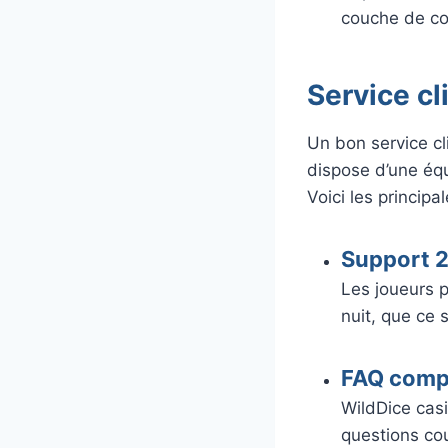
couche de con
Service cl
Un bon service cl
dispose d’une équ
Voici les principa
Support 
Les joueurs p
nuit, que ce 
FAQ comp
WildDice cas
questions cou