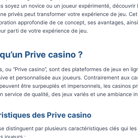
us soyez un novice ou un joueur expérimenté, découvrir l
gne privés peut transformer votre expérience de jeu. Cet
ration approfondie de ce concept, ses avantages, ainsi
leur parti de votre expérience de jeu.
qu’un Prive casino ?
s, ou “Prive casino”, sont des plateformes de jeux en lig
ive et personnalisée aux joueurs. Contrairement aux ca
i peuvent être surpeuplés et impersonnels, les casinos pr
n service de qualité, des jeux variés et une ambiance in
ristiques des Prive casino
se distinguent par plusieurs caractéristiques clés qui le
s joueurs :