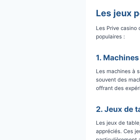
Les jeux p
Les Prive casino 
populaires :
1. Machines
Les machines à s
souvent des mach
offrant des expér
2. Jeux de t
Les jeux de table,
appréciés. Ces je
particulièrement 