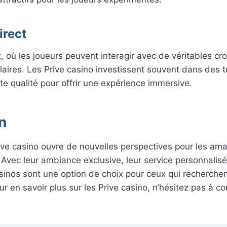
irect
t, où les joueurs peuvent interagir avec de véritables cr
laires. Les Prive casino investissent souvent dans des 
e qualité pour offrir une expérience immersive.
n
ve casino ouvre de nouvelles perspectives pour les ama
. Avec leur ambiance exclusive, leur service personnalisé 
sinos sont une option de choix pour ceux qui recherche
r en savoir plus sur les Prive casino, n’hésitez pas à con