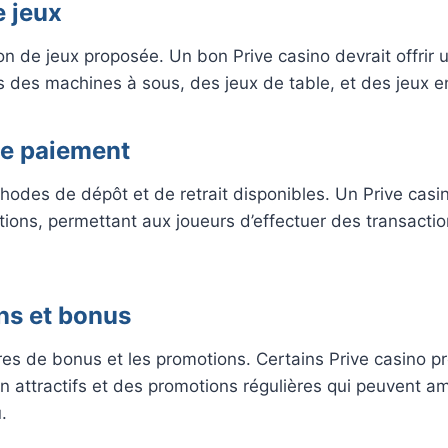
e jeux
tion de jeux proposée. Un bon Prive casino devrait offri
s des machines à sous, des jeux de table, et des jeux en
de paiement
odes de dépôt et de retrait disponibles. Un Prive casin
options, permettant aux joueurs d’effectuer des transacti
ns et bonus
es de bonus et les promotions. Certains Prive casino p
on attractifs et des promotions régulières qui peuvent am
.