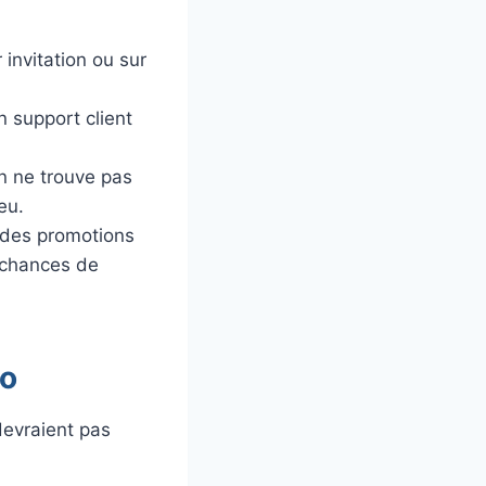
invitation ou sur
n support client
n ne trouve pas
eu.
r des promotions
 chances de
no
devraient pas