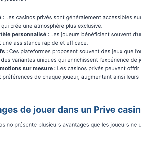
é :
Les casinos privés sont généralement accessibles sur 
qui crée une atmosphère plus exclusive.
ntèle personnalisé :
Les joueurs bénéficient souvent d’u
t une assistance rapide et efficace.
fs :
Ces plateformes proposent souvent des jeux que l’o
c des variantes uniques qui enrichissent l’expérience de j
omotions sur mesure :
Les casinos privés peuvent offri
 préférences de chaque joueur, augmentant ainsi leurs
ges de jouer dans un Prive casi
casino présente plusieurs avantages que les joueurs ne 