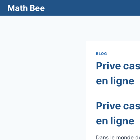
Skip
Math Bee
to
content
BLOG
Prive cas
en ligne
Prive cas
en ligne
Dans le monde des