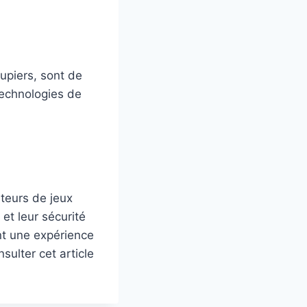
oupiers, sont de
technologies de
teurs de jeux
et leur sécurité
nt une expérience
sulter cet article