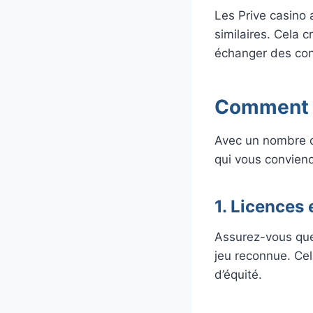
Les Prive casino 
similaires. Cela 
échanger des cons
Comment c
Avec un nombre cro
qui vous conviend
1. Licences 
Assurez-vous que 
jeu reconnue. Cel
d’équité.