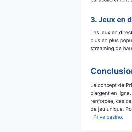
3. Jeux en d
Les jeux en direc
plus en plus popu
streaming de haut
Conclusio
Le concept de Pri
d’argent en ligne
renforcée, ces ca
de jeu unique. Pou
:
Prive casino
.