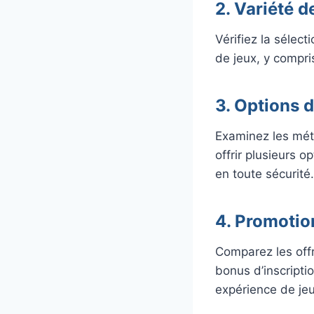
2. Variété d
Vérifiez la sélec
de jeux, y compri
3. Options 
Examinez les méth
offrir plusieurs 
en toute sécurité.
4. Promotio
Comparez les offr
bonus d’inscripti
expérience de jeu