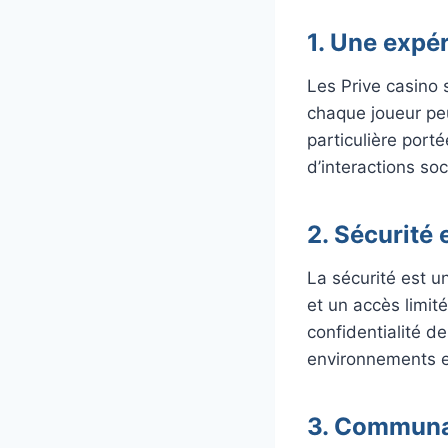
1. Une expé
Les Prive casino s
chaque joueur peu
particulière port
d’interactions soc
2. Sécurité 
La sécurité est u
et un accès limité
confidentialité d
environnements e
3. Communa