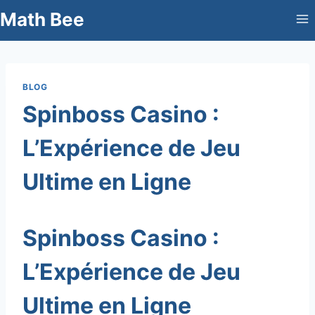
Skip
Math Bee
to
content
BLOG
Spinboss Casino :
L’Expérience de Jeu
Ultime en Ligne
Spinboss Casino :
L’Expérience de Jeu
Ultime en Ligne