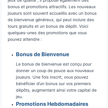
jeux de qualité ; il propose également des
bonus et promotions attractifs. Les nouveaux
joueurs sont souvent accueillis avec un bonus
de bienvenue généreux, qui peut inclure des
tours gratuits et un bonus de dépôt. Voici
quelques-unes des promotions que vous
pouvez attendre :
Bonus de Bienvenue
Le bonus de bienvenue est conçu pour
donner un coup de pouce aux nouveaux
joueurs. Une fois inscrit, vous pouvez
bénéficier d’un bonus sur vos premiers
dépôts, augmentant ainsi votre capital de
jeu.
Promotions Hebdomadaires