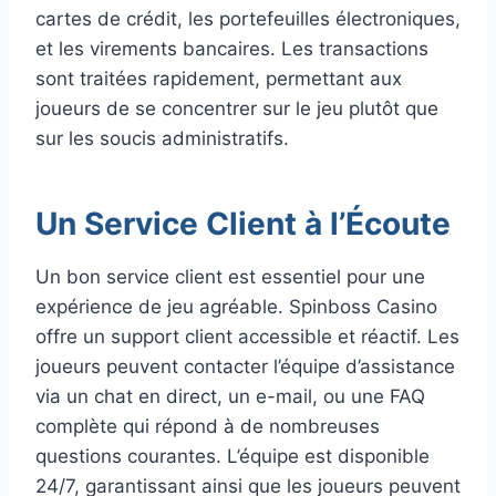
cartes de crédit, les portefeuilles électroniques,
et les virements bancaires. Les transactions
sont traitées rapidement, permettant aux
joueurs de se concentrer sur le jeu plutôt que
sur les soucis administratifs.
Un Service Client à l’Écoute
Un bon service client est essentiel pour une
expérience de jeu agréable. Spinboss Casino
offre un support client accessible et réactif. Les
joueurs peuvent contacter l’équipe d’assistance
via un chat en direct, un e-mail, ou une FAQ
complète qui répond à de nombreuses
questions courantes. L’équipe est disponible
24/7, garantissant ainsi que les joueurs peuvent