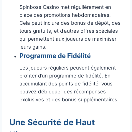
Spinboss Casino met régulièrement en
place des promotions hebdomadaires.
Cela peut inclure des bonus de dépôt, des
tours gratuits, et d’autres offres spéciales
qui permettent aux joueurs de maximiser
leurs gains.
Programme de Fidélité
Les joueurs réguliers peuvent également
profiter d’un programme de fidélité. En
accumulant des points de fidélité, vous
pouvez débloquer des récompenses
exclusives et des bonus supplémentaires.
Une Sécurité de Haut