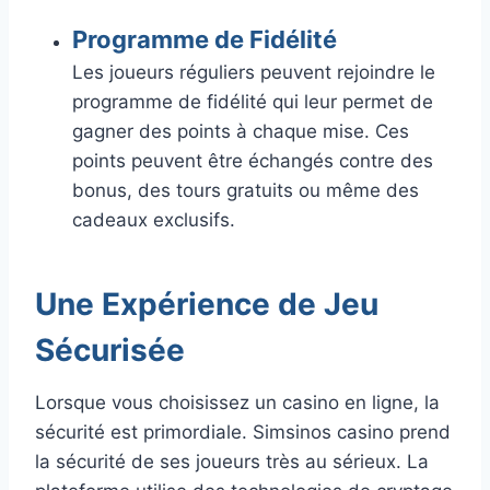
Programme de Fidélité
Les joueurs réguliers peuvent rejoindre le
programme de fidélité qui leur permet de
gagner des points à chaque mise. Ces
points peuvent être échangés contre des
bonus, des tours gratuits ou même des
cadeaux exclusifs.
Une Expérience de Jeu
Sécurisée
Lorsque vous choisissez un casino en ligne, la
sécurité est primordiale. Simsinos casino prend
la sécurité de ses joueurs très au sérieux. La