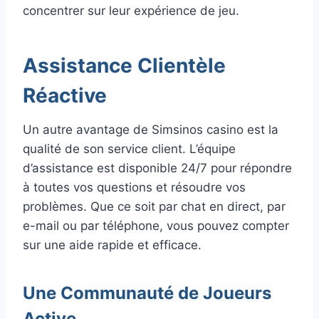
concentrer sur leur expérience de jeu.
Assistance Clientèle
Réactive
Un autre avantage de Simsinos casino est la
qualité de son service client. L’équipe
d’assistance est disponible 24/7 pour répondre
à toutes vos questions et résoudre vos
problèmes. Que ce soit par chat en direct, par
e-mail ou par téléphone, vous pouvez compter
sur une aide rapide et efficace.
Une Communauté de Joueurs
Active