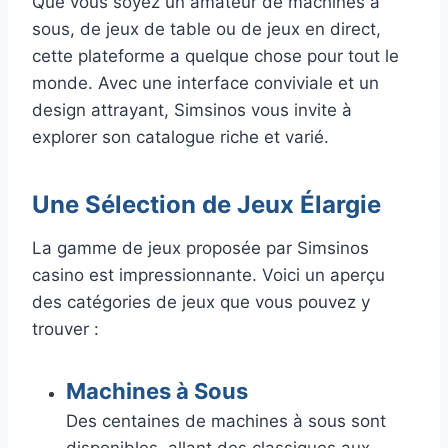
Que vous soyez un amateur de machines à
sous, de jeux de table ou de jeux en direct,
cette plateforme a quelque chose pour tout le
monde. Avec une interface conviviale et un
design attrayant, Simsinos vous invite à
explorer son catalogue riche et varié.
Une Sélection de Jeux Élargie
La gamme de jeux proposée par Simsinos
casino est impressionnante. Voici un aperçu
des catégories de jeux que vous pouvez y
trouver :
Machines à Sous
Des centaines de machines à sous sont
disponibles, allant des classiques aux