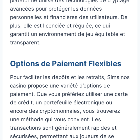
plateforme utilise des technologies de cryptage
avancées pour protéger les données
personnelles et financières des utilisateurs. De
plus, elle est licenciée et régulée, ce qui
garantit un environnement de jeu équitable et
transparent.
Options de Paiement Flexibles
Pour faciliter les dépôts et les retraits, Simsinos
casino propose une variété d’options de
paiement. Que vous préfériez utiliser une carte
de crédit, un portefeuille électronique ou
encore des cryptomonnaies, vous trouverez
une méthode qui vous convient. Les
transactions sont généralement rapides et
sécurisées, permettant aux joueurs de se