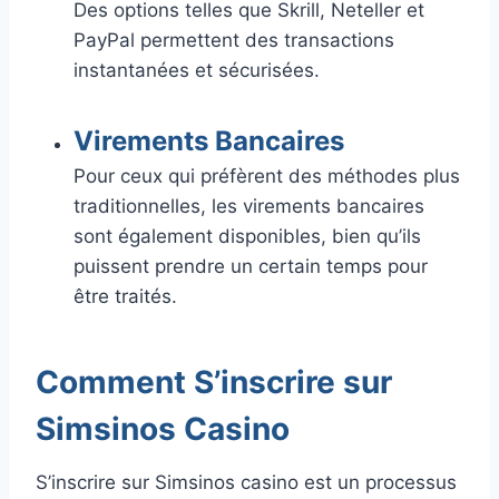
Des options telles que Skrill, Neteller et
PayPal permettent des transactions
instantanées et sécurisées.
Virements Bancaires
Pour ceux qui préfèrent des méthodes plus
traditionnelles, les virements bancaires
sont également disponibles, bien qu’ils
puissent prendre un certain temps pour
être traités.
Comment S’inscrire sur
Simsinos Casino
S’inscrire sur Simsinos casino est un processus