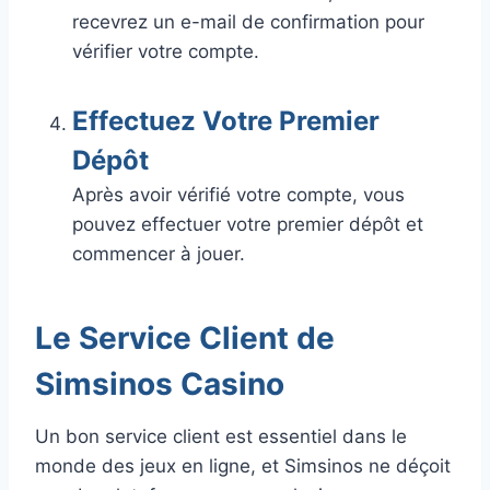
recevrez un e-mail de confirmation pour
vérifier votre compte.
Effectuez Votre Premier
Dépôt
Après avoir vérifié votre compte, vous
pouvez effectuer votre premier dépôt et
commencer à jouer.
Le Service Client de
Simsinos Casino
Un bon service client est essentiel dans le
monde des jeux en ligne, et Simsinos ne déçoit