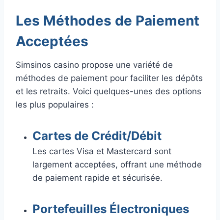
Les Méthodes de Paiement
Acceptées
Simsinos casino propose une variété de
méthodes de paiement pour faciliter les dépôts
et les retraits. Voici quelques-unes des options
les plus populaires :
Cartes de Crédit/Débit
Les cartes Visa et Mastercard sont
largement acceptées, offrant une méthode
de paiement rapide et sécurisée.
Portefeuilles Électroniques