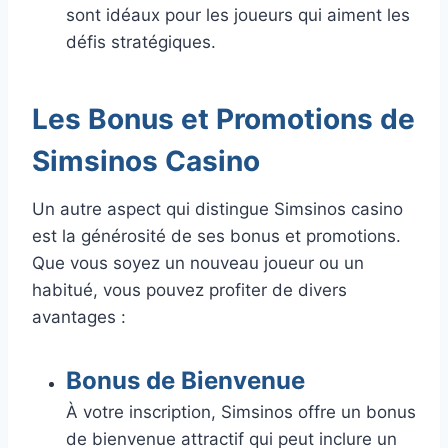
sont idéaux pour les joueurs qui aiment les
défis stratégiques.
Les Bonus et Promotions de
Simsinos Casino
Un autre aspect qui distingue Simsinos casino
est la générosité de ses bonus et promotions.
Que vous soyez un nouveau joueur ou un
habitué, vous pouvez profiter de divers
avantages :
Bonus de Bienvenue
À votre inscription, Simsinos offre un bonus
de bienvenue attractif qui peut inclure un