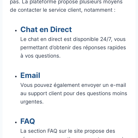
pas. La plateforme propose plusieurs moyens
de contacter le service client, notamment :
Chat en Direct
Le chat en direct est disponible 24/7, vous
permettant d’obtenir des réponses rapides
à vos questions.
Email
Vous pouvez également envoyer un e-mail
au support client pour des questions moins
urgentes.
FAQ
La section FAQ sur le site propose des