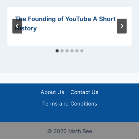
The Founding of YouTube A Short
History
About Us
Contact Us
Terms and Conditions
© 2026 Math Bee