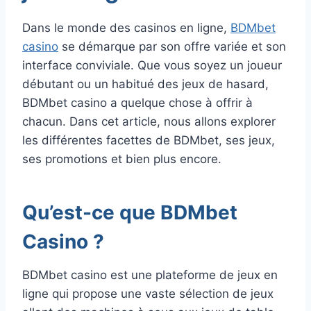
Dans le monde des casinos en ligne,
BDMbet
casino
se démarque par son offre variée et son
interface conviviale. Que vous soyez un joueur
débutant ou un habitué des jeux de hasard,
BDMbet casino a quelque chose à offrir à
chacun. Dans cet article, nous allons explorer
les différentes facettes de BDMbet, ses jeux,
ses promotions et bien plus encore.
Qu’est-ce que BDMbet
Casino ?
BDMbet casino est une plateforme de jeux en
ligne qui propose une vaste sélection de jeux