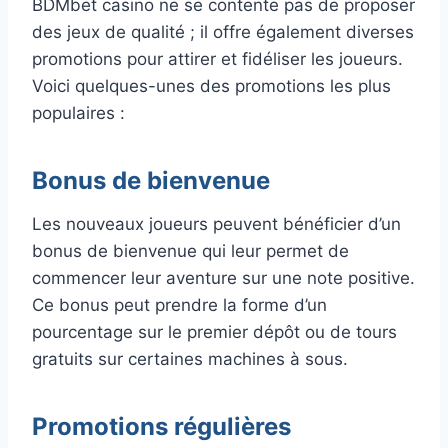
BDMbet casino ne se contente pas de proposer
des jeux de qualité ; il offre également diverses
promotions pour attirer et fidéliser les joueurs.
Voici quelques-unes des promotions les plus
populaires :
Bonus de bienvenue
Les nouveaux joueurs peuvent bénéficier d’un
bonus de bienvenue qui leur permet de
commencer leur aventure sur une note positive.
Ce bonus peut prendre la forme d’un
pourcentage sur le premier dépôt ou de tours
gratuits sur certaines machines à sous.
Promotions régulières