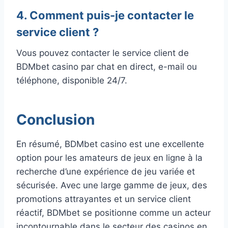
4. Comment puis-je contacter le
service client ?
Vous pouvez contacter le service client de
BDMbet casino par chat en direct, e-mail ou
téléphone, disponible 24/7.
Conclusion
En résumé, BDMbet casino est une excellente
option pour les amateurs de jeux en ligne à la
recherche d’une expérience de jeu variée et
sécurisée. Avec une large gamme de jeux, des
promotions attrayantes et un service client
réactif, BDMbet se positionne comme un acteur
incontournable dans le secteur des casinos en