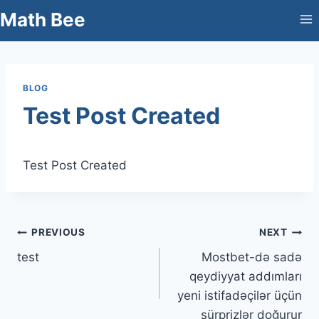
Skip
Math Bee
to
content
BLOG
Test Post Created
Test Post Created
Post
PREVIOUS
NEXT
test
Mostbet-də sadə
navigation
qeydiyyat addımları
yeni istifadəçilər üçün
sürprizlər doğurur