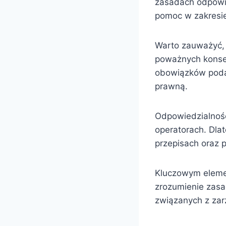
zasadach odpowi
pomoc w zakresie
Warto zauważyć, 
poważnych konsek
obowiązków poda
prawną.
Odpowiedzialność
operatorach. Dla
przepisach oraz 
Kluczowym eleme
zrozumienie zasa
związanych z za