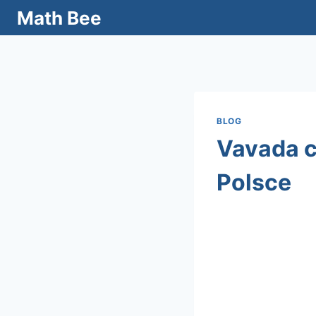
Skip
Math Bee
to
content
BLOG
Vavada c
Polsce