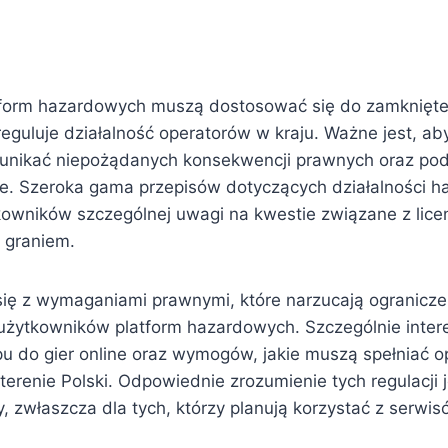
tform hazardowych muszą dostosować się do zamknięte
eguluje działalność operatorów w kraju. Ważne jest, ab
y unikać niepożądanych konsekwencji prawnych oraz p
. Szeroka gama przepisów dotyczących działalności h
wników szczególnej uwagi na kwestie związane z lice
 graniem.
ię z wymaganiami prawnymi, które narzucają ogranicze
użytkowników platform hazardowych. Szczególnie intere
u do gier online oraz wymogów, jakie muszą spełniać o
erenie Polski. Odpowiednie zrozumienie tych regulacji 
, zwłaszcza dla tych, którzy planują korzystać z serwi