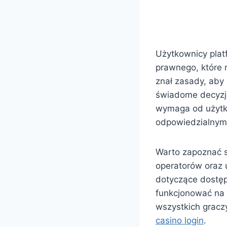
Użytkownicy pla
prawnego, które r
znał zasady, ab
świadome decyzje
wymaga od użytko
odpowiedzialnym
Warto zapoznać s
operatorów oraz 
dotyczące dostęp
funkcjonować na t
wszystkich graczy
casino login
.