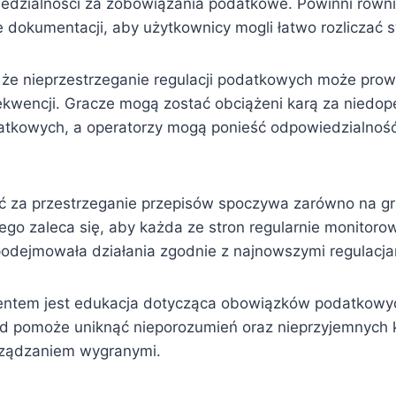
edzialności za zobowiązania podatkowe. Powinni równ
 dokumentacji, aby użytkownicy mogli łatwo rozliczać 
że nieprzestrzeganie regulacji podatkowych może prow
wencji. Gracze mogą zostać obciążeni karą za niedope
tkowych, a operatorzy mogą ponieść odpowiedzialność
 za przestrzeganie przepisów spoczywa zarówno na gra
tego zaleca się, aby każda ze stron regularnie monitor
podejmowała działania zgodnie z najnowszymi regulacja
ntem jest edukacja dotycząca obowiązków podatkowy
d pomoże uniknąć nieporozumień oraz nieprzyjemnych 
rządzaniem wygranymi.