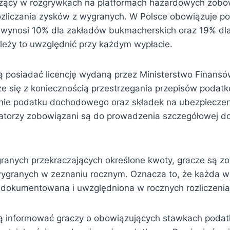
zący w rozgrywkach na platformach hazardowych zobo
zliczania zysków z wygranych. W Polsce obowiązuje p
 wynosi 10% dla zakładów bukmacherskich oraz 19% dla
eży to uwzględnić przy każdym wypłacie.
 posiadać licencję wydaną przez Ministerstwo Finansó
iąże się z koniecznością przestrzegania przepisów poda
nie podatku dochodowego oraz składek na ubezpieczen
atorzy zobowiązani są do prowadzenia szczegółowej d
anych przekraczających określone kwoty, gracze są z
wygranych w zeznaniu rocznym. Oznacza to, że każda 
udokumentowana i uwzględniona w rocznych rozliczeni
ą informować graczy o obowiązujących stawkach poda