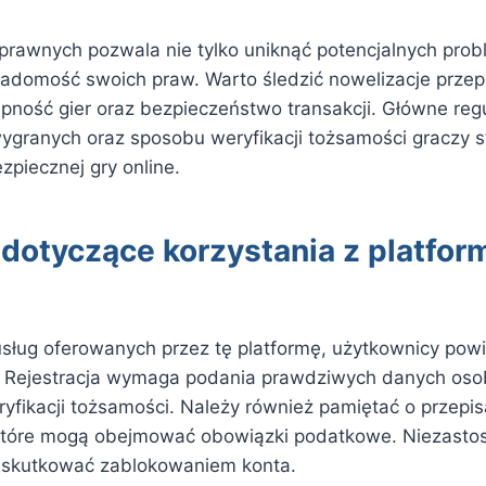
rawnych pozwala nie tylko uniknąć potencjalnych prob
adomość swoich praw. Warto śledzić nowelizacje przep
pność gier oraz bezpieczeństwo transakcji. Główne reg
granych oraz sposobu weryfikacji tożsamości graczy 
zpiecznej gry online.
 dotyczące korzystania z platfo
usług oferowanych przez tę platformę, użytkownicy powi
. Rejestracja wymaga podania prawdziwych danych oso
yfikacji tożsamości. Należy również pamiętać o przepi
które mogą obejmować obowiązki podatkowe. Niezasto
 skutkować zablokowaniem konta.