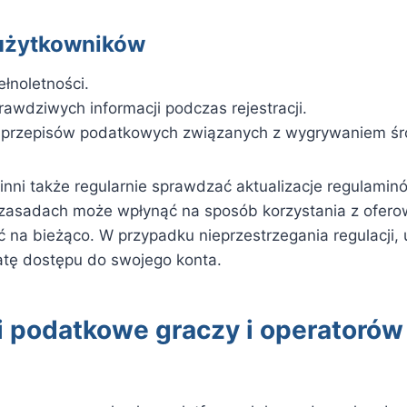
użytkowników
łnoletności.
awdziwych informacji podczas rejestracji.
przepisów podatkowych związanych z wygrywaniem śr
nni także regularnie sprawdzać aktualizacje regulaminó
zasadach może wpłynąć na sposób korzystania z ofero
ć na bieżąco. W przypadku nieprzestrzegania regulacji,
ratę dostępu do swojego konta.
 podatkowe graczy i operatorów