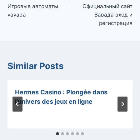
Игровые автоматы
Официальный сайт
navigation
vavada
Вавада вход и
регистрация
Similar Posts
Hermes Casino : Plongée dans
l’univers des jeux en ligne