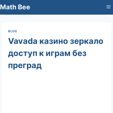
Skip
Math Bee
to
content
BLOG
Vavada казино зеркало
доступ к играм без
преград