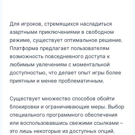
Для игроков, стремящихся насладиться
азартными приключениями в свободном
режиме, существует оптимальное решение.
Платформа предлагает пользователям
возможность повседневного доступа к
любимым увлечениям с моментальной
доступностью, что делает опыт игры более
приятным и менее проблематичным.
Существует множество способов обойти
блокировки и ограничивающие меры. Выбор
специального программного обеспечения
или воспользовавшись свежими ссылками –
это лишь некоторые из доступных опций.