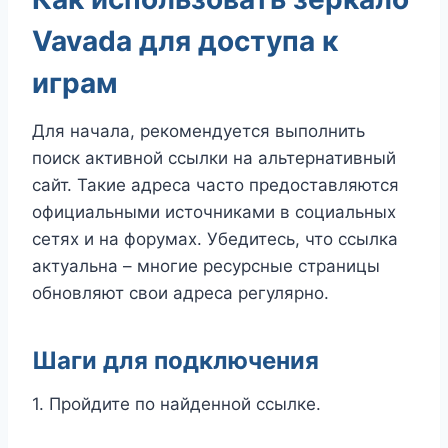
Vavada для доступа к
играм
Для начала, рекомендуется выполнить
поиск активной ссылки на альтернативный
сайт. Такие адреса часто предоставляются
официальными источниками в социальных
сетях и на форумах. Убедитесь, что ссылка
актуальна – многие ресурсные страницы
обновляют свои адреса регулярно.
Шаги для подключения
1. Пройдите по найденной ссылке.