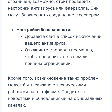
ограничен, возможно, стоит проверить
настройки антивируса или фаерволла. Они
могут блокировать соединение с сервером.
Настройки безопасности:
Добавьте сайт в список исключений
вашего антивируса.
Отключите фаерволл временно,
чтобы проверить, не в нем ли
причина ограничений.
Кроме того, возникновение таких проблем
может быть связано с техническими
работами на платформе. Следите за
новостями и обновлениями на официальных
каналах.