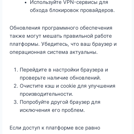
Используйте VPN-сервисы для
обхода блокировок провайдеров.
Обновления программного обеспечения
также могут мешать правильной работе
платформы. Убедитесь, что ваш браузер и
операционная система актуальны.
Перейдите в настройки браузера и
проверьте наличие обновлений.
Очистите кэш и cookie для улучшения
производительности.
Попробуйте другой браузер для
исключения его проблем.
Если доступ к платформе все равно