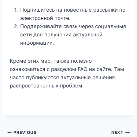
Подпишитесь на новостные рассылки по
электронной почте.
Поддерживайте связь через социальные
сети для получения актуальной
информации.
Кроме этих мер, также полезно
ознакомиться с разделом FAQ на сайте. Там
часто публикуются актуальные решения
распространенных проблем.
Post
PREVIOUS
NEXT