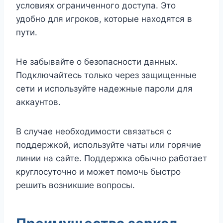
условиях ограниченного доступа. Это
удобно для игроков, которые находятся в
пути.
Не забывайте о безопасности данных.
Подключайтесь только через защищенные
сети и используйте надежные пароли для
аккаунтов.
В случае необходимости связаться с
поддержкой, используйте чаты или горячие
линии на сайте. Поддержка обычно работает
круглосуточно и может помочь быстро
решить возникшие вопросы.