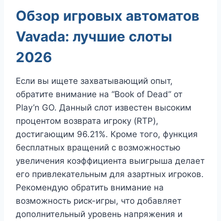
Обзор игровых автоматов
Vavada: лучшие слоты
2026
Если вы ищете захватывающий опыт,
обратите внимание на “Book of Dead” от
Play’n GO. Данный слот известен высоким
процентом возврата игроку (RTP),
достигающим 96.21%. Кроме того, функция
бесплатных вращений с возможностью
увеличения коэффициента выигрыша делает
его привлекательным для азартных игроков.
Рекомендую обратить внимание на
возможность риск-игры, что добавляет
дополнительный уровень напряжения и