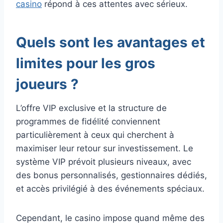
casino
répond à ces attentes avec sérieux.
Quels sont les avantages et
limites pour les gros
joueurs ?
L’offre VIP exclusive et la structure de
programmes de fidélité conviennent
particulièrement à ceux qui cherchent à
maximiser leur retour sur investissement. Le
système VIP prévoit plusieurs niveaux, avec
des bonus personnalisés, gestionnaires dédiés,
et accès privilégié à des événements spéciaux.
Cependant, le casino impose quand même des