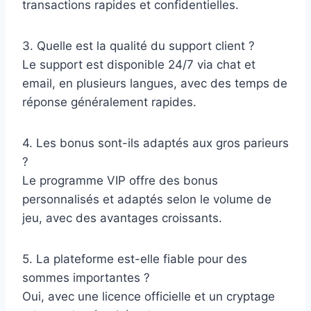
transactions rapides et confidentielles.
3. Quelle est la qualité du support client ?
Le support est disponible 24/7 via chat et
email, en plusieurs langues, avec des temps de
réponse généralement rapides.
4. Les bonus sont-ils adaptés aux gros parieurs
?
Le programme VIP offre des bonus
personnalisés et adaptés selon le volume de
jeu, avec des avantages croissants.
5. La plateforme est-elle fiable pour des
sommes importantes ?
Oui, avec une licence officielle et un cryptage