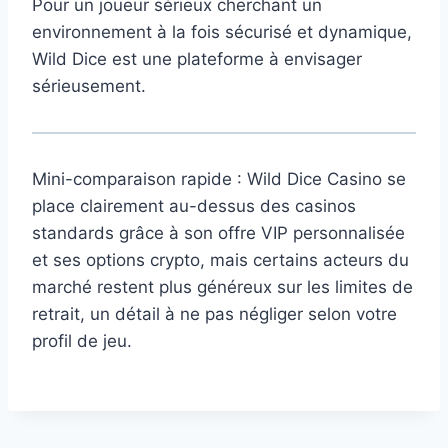
Pour un joueur sérieux cherchant un
environnement à la fois sécurisé et dynamique,
Wild Dice est une plateforme à envisager
sérieusement.
Mini-comparaison rapide : Wild Dice Casino se
place clairement au-dessus des casinos
standards grâce à son offre VIP personnalisée
et ses options crypto, mais certains acteurs du
marché restent plus généreux sur les limites de
retrait, un détail à ne pas négliger selon votre
profil de jeu.