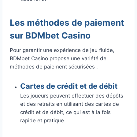
Les méthodes de paiement
sur BDMbet Casino
Pour garantir une expérience de jeu fluide,
BDMbet Casino propose une variété de
méthodes de paiement sécurisées :
Cartes de crédit et de débit
Les joueurs peuvent effectuer des dépôts
et des retraits en utilisant des cartes de
crédit et de débit, ce qui est à la fois
rapide et pratique.