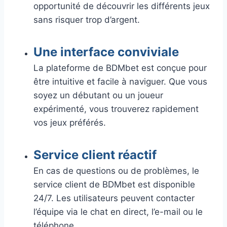
opportunité de découvrir les différents jeux
sans risquer trop d’argent.
Une interface conviviale
La plateforme de BDMbet est conçue pour
être intuitive et facile à naviguer. Que vous
soyez un débutant ou un joueur
expérimenté, vous trouverez rapidement
vos jeux préférés.
Service client réactif
En cas de questions ou de problèmes, le
service client de BDMbet est disponible
24/7. Les utilisateurs peuvent contacter
l’équipe via le chat en direct, l’e-mail ou le
téléphone.