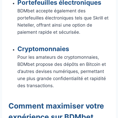
Portefeuilles électroniques
BDMbet accepte également des
portefeuilles électroniques tels que Skrill et
Neteller, offrant ainsi une option de
paiement rapide et sécurisée.
Cryptomonnaies
Pour les amateurs de cryptomonnaies,
BDMbet propose des dépôts en Bitcoin et
d’autres devises numériques, permettant
une plus grande confidentialité et rapidité
des transactions.
Comment maximiser votre
expérience sur BDMbet