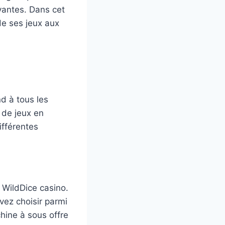
vantes. Dans cet
 de ses jeux aux
d à tous les
 de jeux en
ifférentes
 WildDice casino.
ez choisir parmi
hine à sous offre