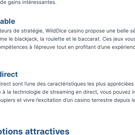
de gains intéressantes.
table
eurs de stratégie, WildDice casino propose une belle sé
e le blackjack, la roulette et le baccarat. Ces jeux vo
mpétences à l’épreuve tout en profitant d’une expérien
irect
irect sont l’une des caractéristiques les plus appréciée
 à la technologie de streaming en direct, vous pouvez i
upiers et vivre l’excitation d’un casino terrestre depuis 
tions attractives