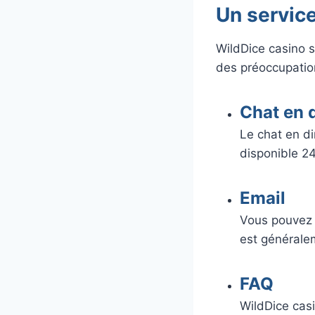
Un service
WildDice casino s
des préoccupation
Chat en d
Le chat en di
disponible 2
Email
Vous pouvez 
est générale
FAQ
WildDice cas