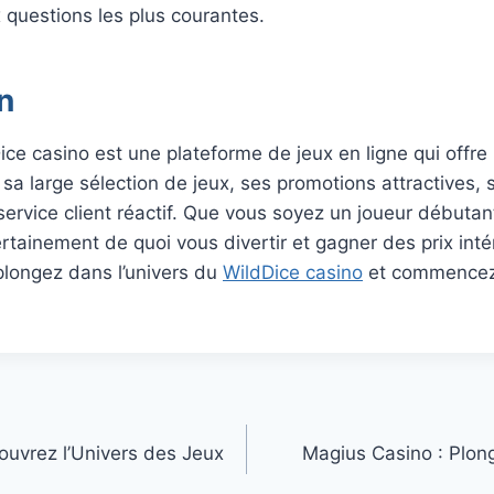
 questions les plus courantes.
n
ce casino est une plateforme de jeux en ligne qui offre
sa large sélection de jeux, ses promotions attractives, 
service client réactif. Que vous soyez un joueur débutan
rtainement de quoi vous divertir et gagner des prix inté
plongez dans l’univers du
WildDice casino
et commencez 
uvrez l’Univers des Jeux
Magius Casino : Plong