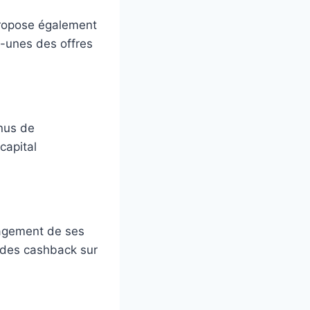
 propose également
s-unes des offres
nus de
capital
gagement de ses
u des cashback sur