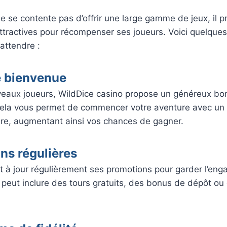
e se contente pas d’offrir une large gamme de jeux, il
ttractives pour récompenser ses joueurs. Voici quelque
attendre :
 bienvenue
veaux joueurs, WildDice casino propose un généreux bo
ela vous permet de commencer votre aventure avec un 
re, augmentant ainsi vos chances de gagner.
ns régulières
t à jour régulièrement ses promotions pour garder l’en
 peut inclure des tours gratuits, des bonus de dépôt o