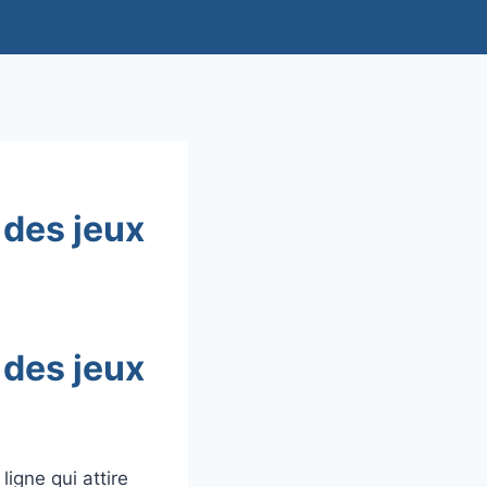
 des jeux
 des jeux
 ligne qui attire