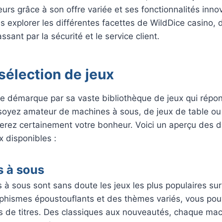
rs grâce à son offre variée et ses fonctionnalités inno
ons explorer les différentes facettes de WildDice casino,
sant par la sécurité et le service client.
sélection de jeux
e démarque par sa vaste bibliothèque de jeux qui répon
soyez amateur de machines à sous, de jeux de table ou
verez certainement votre bonheur. Voici un aperçu des d
x disponibles :
 à sous
à sous sont sans doute les jeux les plus populaires sur
phismes époustouflants et des thèmes variés, vous pouv
s de titres. Des classiques aux nouveautés, chaque mac