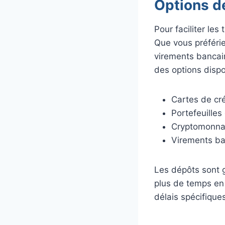
Options d
Pour faciliter le
Que vous préférie
virements bancai
des options dispo
Cartes de cré
Portefeuilles 
Cryptomonnai
Virements ba
Les dépôts sont g
plus de temps en f
délais spécifiques