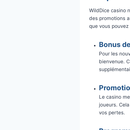
WildDice casino n
des promotions a
que vous pouvez 
Bonus de
Pour les nou
bienvenue. C
supplémentai
Promotio
Le casino me
joueurs. Cela
vos pertes.