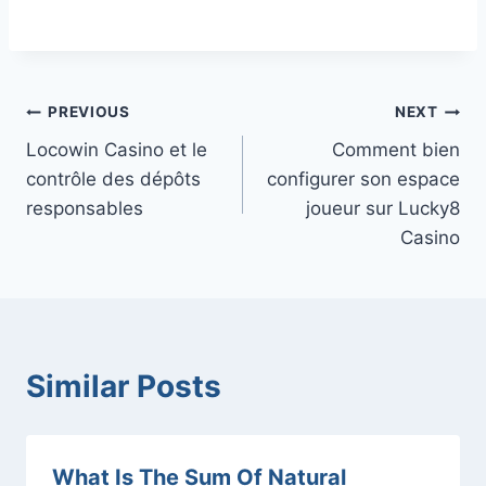
Post
PREVIOUS
NEXT
Locowin Casino et le
Comment bien
navigation
contrôle des dépôts
configurer son espace
responsables
joueur sur Lucky8
Casino
Similar Posts
What Is The Sum Of Natural