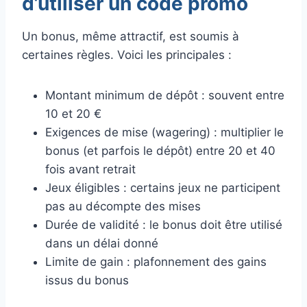
d’utiliser un code promo
Un bonus, même attractif, est soumis à
certaines règles. Voici les principales :
Montant minimum de dépôt : souvent entre
10 et 20 €
Exigences de mise (wagering) : multiplier le
bonus (et parfois le dépôt) entre 20 et 40
fois avant retrait
Jeux éligibles : certains jeux ne participent
pas au décompte des mises
Durée de validité : le bonus doit être utilisé
dans un délai donné
Limite de gain : plafonnement des gains
issus du bonus