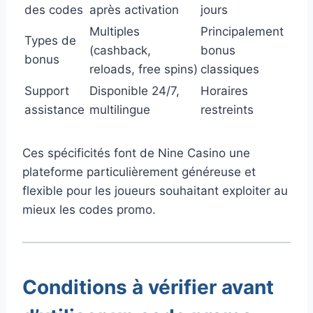
des codes
après activation
jours
Multiples
Principalement
Types de
(cashback,
bonus
bonus
reloads, free spins)
classiques
Support
Disponible 24/7,
Horaires
assistance
multilingue
restreints
Ces spécificités font de Nine Casino une
plateforme particulièrement généreuse et
flexible pour les joueurs souhaitant exploiter au
mieux les codes promo.
Conditions à vérifier avant