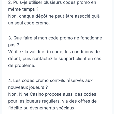
2. Puis-je utiliser plusieurs codes promo en
même temps ?
Non, chaque dépôt ne peut être associé qu’à
un seul code promo.
3. Que faire si mon code promo ne fonctionne
pas ?
Vérifiez la validité du code, les conditions de
dépôt, puis contactez le support client en cas
de problème.
4. Les codes promo sont-ils réservés aux
nouveaux joueurs ?
Non, Nine Casino propose aussi des codes
pour les joueurs réguliers, via des offres de
fidélité ou événements spéciaux.