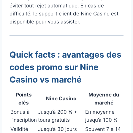
éviter tout rejet automatique. En cas de
difficulté, le support client de Nine Casino est
disponible pour vous assister.
Quick facts : avantages des
codes promo sur Nine
Casino vs marché
Points
Moyenne du
Nine Casino
clés
marché
Bonus à
Jusqu’à 200 % +
En moyenne
l’inscription
tours gratuits
jusqu’à 100 %
Validité
Jusqu’à 30 jours
Souvent 7 à 14