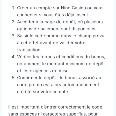
Créer un compte sur Nine Casino ou vous
connecter si vous êtes déjà inscrit.
Accéder à la page de dépôt, où plusieurs
options de paiement sont disponibles.
Saisir le code promo dans le champ prévu
à cet effet avant de valider votre
transaction.
Vérifier les termes et conditions du bonus,
notamment le montant minimum de dépôt
et les exigences de mise.
Confirmer le dépôt : le bonus associé au
code promo est alors automatiquement
crédité sur votre compte.
Il est important d’entrer correctement le code,
sans espaces ni caractères superflus, pour