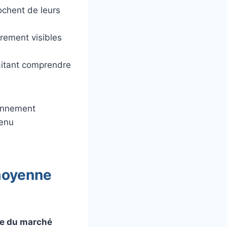
rochent de leurs
irement visibles
aitant comprendre
ronnement
tenu
moyenne
e du marché