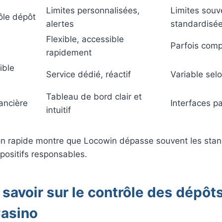
Limites personnalisées,
Limites souv
ôle dépôt
alertes
standardisé
Flexible, accessible
Parfois comp
rapidement
ible
Service dédié, réactif
Variable sel
Tableau de bord clair et
ancière
Interfaces p
intuitif
n rapide montre que Locowin dépasse souvent les stan
positifs responsables.
 savoir sur le contrôle des dépôt
asino