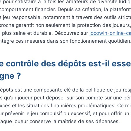
pour satisfaire à la fois les amateurs de diversité ludiq
comportement financier. Depuis sa création, la platefor
jeu responsable, notamment à travers des outils strict
roche garantit non seulement la protection des joueurs
 plus saine et durable. Découvrez sur
locowin-online-c
intègre ces mesures dans son fonctionnement quotidien
e contrôle des dépôts est-il esse
igne ?
épôts est une composante clé de la politique de jeu resp
es qu’un joueur peut déposer sur son compte sur une pé
 excès et les situations financières problématiques. Ce 
 prévenir le jeu compulsif ou excessif, et pour offrir un
haque joueur conserve la maîtrise de ses dépenses.