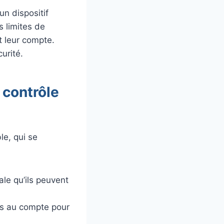
un dispositif
s limites de
 leur compte.
urité.
contrôle
le, qui se
ale qu’ils peuvent
cès au compte pour