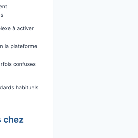
ent
es
lexe à activer
on la plateforme
arfois confuses
dards habituels
s chez