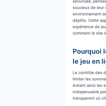
sécurisée, pensée 
soucieux de leur 
environnement de 
dépôts. Cette app
expérience de jeu
comment le site 
Pourquoi l
le jeu en l
Le contrôle des d
limiter les somm
évitant ainsi les
indispensable pour
transparent où c