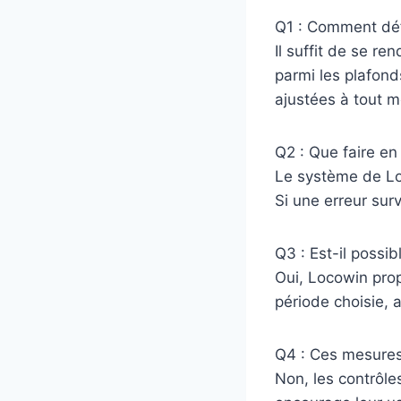
Q1 : Comment défi
Il suffit de se r
parmi les plafond
ajustées à tout 
Q2 : Que faire en
Le système de Lo
Si une erreur surv
Q3 : Est-il possi
Oui, Locowin prop
période choisie, 
Q4 : Ces mesures 
Non, les contrôle