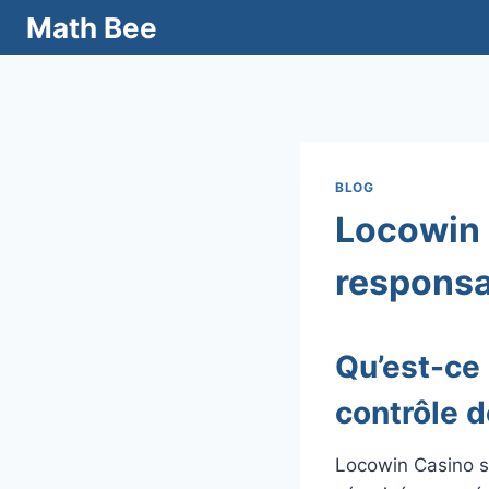
Skip
Math Bee
to
content
BLOG
Locowin 
respons
Qu’est-ce
contrôle 
Locowin Casino se