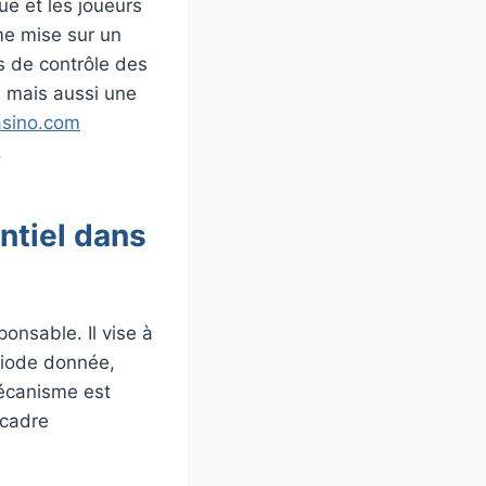
ue et les joueurs
me mise sur un
s de contrôle des
, mais aussi une
asino.com
.
ntiel dans
onsable. Il vise à
riode donnée,
mécanisme est
 cadre