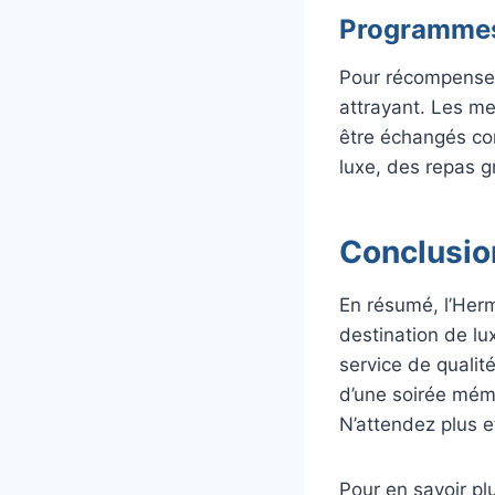
Programmes 
Pour récompenser
attrayant. Les m
être échangés co
luxe, des repas g
Conclusio
En résumé, l’Herm
destination de lu
service de quali
d’une soirée mém
N’attendez plus e
Pour en savoir plu