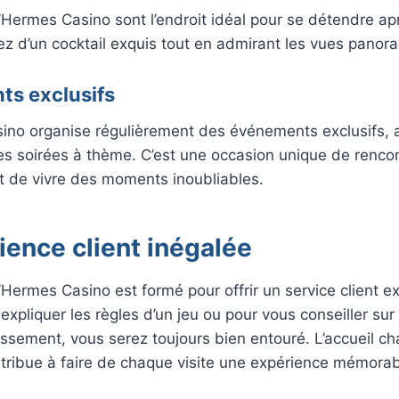
’Hermes Casino sont l’endroit idéal pour se détendre a
tez d’un cocktail exquis tout en admirant les vues panor
s exclusifs
ino organise régulièrement des événements exclusifs, a
s soirées à thème. C’est une occasion unique de rencon
t de vivre des moments inoubliables.
ience client inégalée
’Hermes Casino est formé pour offrir un service client e
expliquer les règles d’un jeu ou pour vous conseiller sur
issement, vous serez toujours bien entouré. L’accueil ch
tribue à faire de chaque visite une expérience mémorab