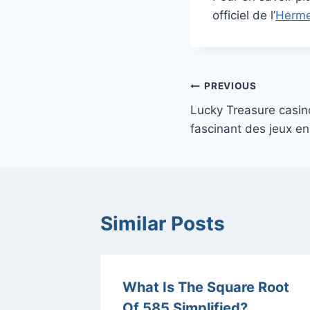
officiel de l’
Herme
Post
PREVIOUS
Lucky Treasure casin
navigation
fascinant des jeux en
Similar Posts
Get By
What Is The Square Root
mes?
Of 585 Simplified?