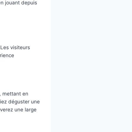
en jouant depuis
Les visiteurs
rience
, mettant en
iez déguster une
uverez une large