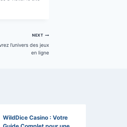
NEXT
ez l’univers des jeux
en ligne
WildDice Casino : Votre
Султан
Guide Complet pour une
руково