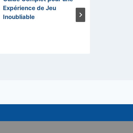
Expérience de Jeu
мобил
Inoubliable
прило
исполь
смарт