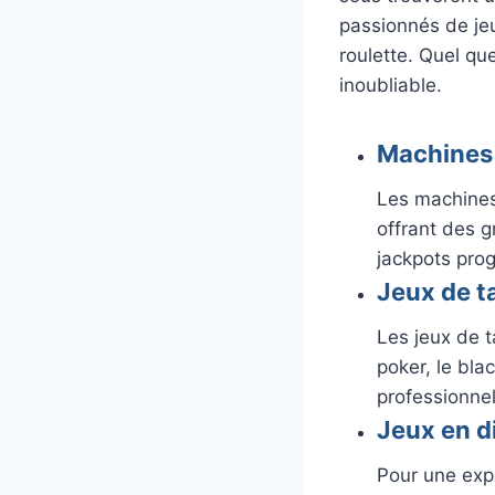
passionnés de jeu
roulette. Quel qu
inoubliable.
Machines
Les machines
offrant des g
jackpots prog
Jeux de t
Les jeux de t
poker, le bla
professionne
Jeux en d
Pour une exp