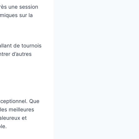
près une session
amiques sur la
llant de tournois
trer d’autres
xceptionnel. Que
 les meilleures
aleureux et
le.