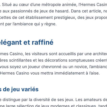
eu. Situé au cœur d’une métropole animée, l’Hermes Casi
 aux passionnés de jeux de hasard. Dans cet article, n
acettes de cet établissement prestigieux, des jeux propo
nt par l’ambiance qui y règne.
légant et raffiné
ermes Casino, les visiteurs sont accueillis par une archi
ières scintillantes et les décorations somptueuses crée
vous soyez un joueur chevronné ou un novice, l’ambianc
l’Hermes Casino vous mettra immédiatement à l’aise.
 de jeu variés
 distingue par la diversité de ses jeux. Les amateurs 
ne large sélection de jeux modernes et classiques, tand