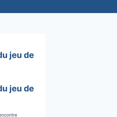
du jeu de
du jeu de
rencontre