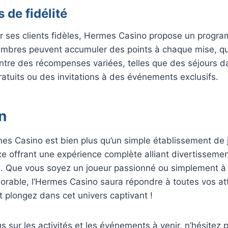
de fidélité
 ses clients fidèles, Hermes Casino propose un progra
embres peuvent accumuler des points à chaque mise, qu
ntre des récompenses variées, telles que des séjours d
ratuits ou des invitations à des événements exclusifs.
n
es Casino est bien plus qu’un simple établissement de 
xe offrant une expérience complète alliant divertisseme
té. Que vous soyez un joueur passionné ou simplement à
orable, l’Hermes Casino saura répondre à toutes vos at
t plongez dans cet univers captivant !
s sur les activités et les événements à venir, n’hésitez pa