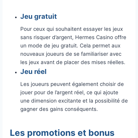
Jeu gratuit
Pour ceux qui souhaitent essayer les jeux
sans risquer d’argent, Hermes Casino offre
un mode de jeu gratuit. Cela permet aux
nouveaux joueurs de se familiariser avec
les jeux avant de placer des mises réelles.
Jeu réel
Les joueurs peuvent également choisir de
jouer pour de l’argent réel, ce qui ajoute
une dimension excitante et la possibilité de
gagner des gains conséquents.
Les promotions et bonus