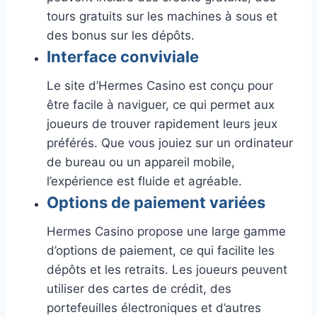
tours gratuits sur les machines à sous et
des bonus sur les dépôts.
Interface conviviale
Le site d’Hermes Casino est conçu pour
être facile à naviguer, ce qui permet aux
joueurs de trouver rapidement leurs jeux
préférés. Que vous jouiez sur un ordinateur
de bureau ou un appareil mobile,
l’expérience est fluide et agréable.
Options de paiement variées
Hermes Casino propose une large gamme
d’options de paiement, ce qui facilite les
dépôts et les retraits. Les joueurs peuvent
utiliser des cartes de crédit, des
portefeuilles électroniques et d’autres