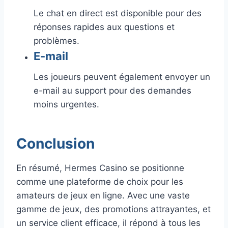
Le chat en direct est disponible pour des
réponses rapides aux questions et
problèmes.
E-mail
Les joueurs peuvent également envoyer un
e-mail au support pour des demandes
moins urgentes.
Conclusion
En résumé, Hermes Casino se positionne
comme une plateforme de choix pour les
amateurs de jeux en ligne. Avec une vaste
gamme de jeux, des promotions attrayantes, et
un service client efficace, il répond à tous les