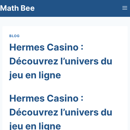
Skip
Math Bee
to
content
BLOG
Hermes Casino :
Découvrez l’univers du
jeu en ligne
Hermes Casino :
Découvrez l’univers du
jeu en ligne