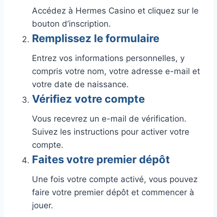
Accédez à Hermes Casino et cliquez sur le
bouton d’inscription.
Remplissez le formulaire
Entrez vos informations personnelles, y
compris votre nom, votre adresse e-mail et
votre date de naissance.
Vérifiez votre compte
Vous recevrez un e-mail de vérification.
Suivez les instructions pour activer votre
compte.
Faites votre premier dépôt
Une fois votre compte activé, vous pouvez
faire votre premier dépôt et commencer à
jouer.