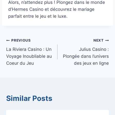
Alors, n’attendez plus ! Plongez dans le monde
d’Hermes Casino et découvrez le mariage
parfait entre le jeu et le luxe.
Post
PREVIOUS
NEXT
La Riviera Casino : Un
Julius Casino :
navigation
Voyage Inoubliable au
Plongée dans l’univers
Coeur du Jeu
des jeux en ligne
Similar Posts