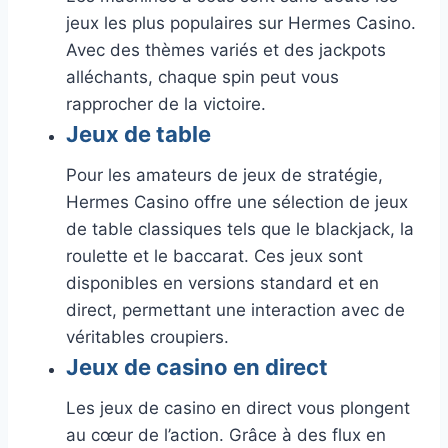
jeux les plus populaires sur Hermes Casino.
Avec des thèmes variés et des jackpots
alléchants, chaque spin peut vous
rapprocher de la victoire.
Jeux de table
Pour les amateurs de jeux de stratégie,
Hermes Casino offre une sélection de jeux
de table classiques tels que le blackjack, la
roulette et le baccarat. Ces jeux sont
disponibles en versions standard et en
direct, permettant une interaction avec de
véritables croupiers.
Jeux de casino en direct
Les jeux de casino en direct vous plongent
au cœur de l’action. Grâce à des flux en