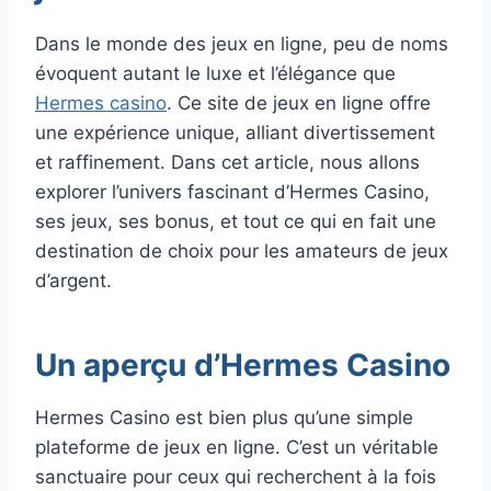
Dans le monde des jeux en ligne, peu de noms
évoquent autant le luxe et l’élégance que
Hermes casino
. Ce site de jeux en ligne offre
une expérience unique, alliant divertissement
et raffinement. Dans cet article, nous allons
explorer l’univers fascinant d’Hermes Casino,
ses jeux, ses bonus, et tout ce qui en fait une
destination de choix pour les amateurs de jeux
d’argent.
Un aperçu d’Hermes Casino
Hermes Casino est bien plus qu’une simple
plateforme de jeux en ligne. C’est un véritable
sanctuaire pour ceux qui recherchent à la fois