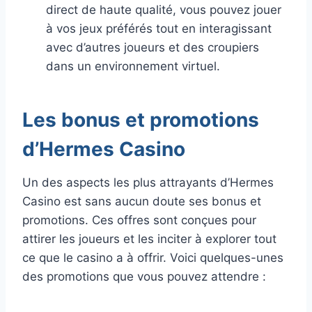
direct de haute qualité, vous pouvez jouer
à vos jeux préférés tout en interagissant
avec d’autres joueurs et des croupiers
dans un environnement virtuel.
Les bonus et promotions
d’Hermes Casino
Un des aspects les plus attrayants d’Hermes
Casino est sans aucun doute ses bonus et
promotions. Ces offres sont conçues pour
attirer les joueurs et les inciter à explorer tout
ce que le casino a à offrir. Voici quelques-unes
des promotions que vous pouvez attendre :