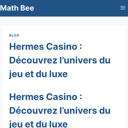
Skip
Math Bee
to
content
BLOG
Hermes Casino :
Découvrez l’univers du
jeu et du luxe
Hermes Casino :
Découvrez l’univers du
jeu et du luxe