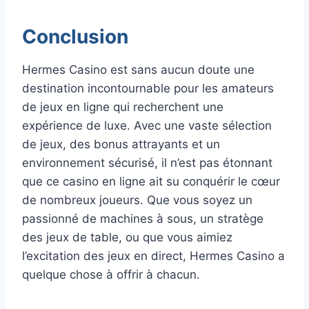
Conclusion
Hermes Casino est sans aucun doute une
destination incontournable pour les amateurs
de jeux en ligne qui recherchent une
expérience de luxe. Avec une vaste sélection
de jeux, des bonus attrayants et un
environnement sécurisé, il n’est pas étonnant
que ce casino en ligne ait su conquérir le cœur
de nombreux joueurs. Que vous soyez un
passionné de machines à sous, un stratège
des jeux de table, ou que vous aimiez
l’excitation des jeux en direct, Hermes Casino a
quelque chose à offrir à chacun.