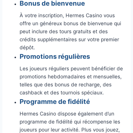
Bonus de bienvenue
À votre inscription, Hermes Casino vous
offre un généreux bonus de bienvenue qui
peut inclure des tours gratuits et des
crédits supplémentaires sur votre premier
dépôt.
Promotions régulières
Les joueurs réguliers peuvent bénéficier de
promotions hebdomadaires et mensuelles,
telles que des bonus de recharge, des
cashback et des tournois spéciaux.
Programme de fidélité
Hermes Casino dispose également d’un
programme de fidélité qui récompense les
joueurs pour leur activité. Plus vous jouez,