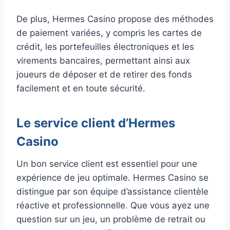
De plus, Hermes Casino propose des méthodes
de paiement variées, y compris les cartes de
crédit, les portefeuilles électroniques et les
virements bancaires, permettant ainsi aux
joueurs de déposer et de retirer des fonds
facilement et en toute sécurité.
Le service client d’Hermes
Casino
Un bon service client est essentiel pour une
expérience de jeu optimale. Hermes Casino se
distingue par son équipe d’assistance clientèle
réactive et professionnelle. Que vous ayez une
question sur un jeu, un problème de retrait ou