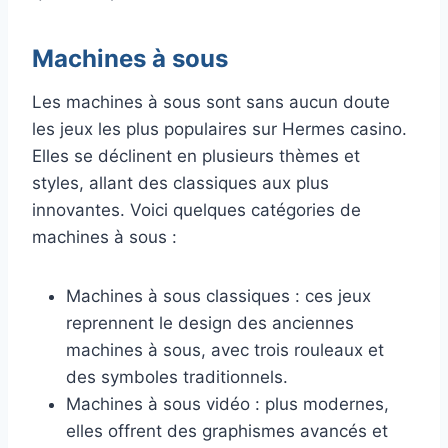
Machines à sous
Les machines à sous sont sans aucun doute
les jeux les plus populaires sur Hermes casino.
Elles se déclinent en plusieurs thèmes et
styles, allant des classiques aux plus
innovantes. Voici quelques catégories de
machines à sous :
Machines à sous classiques : ces jeux
reprennent le design des anciennes
machines à sous, avec trois rouleaux et
des symboles traditionnels.
Machines à sous vidéo : plus modernes,
elles offrent des graphismes avancés et