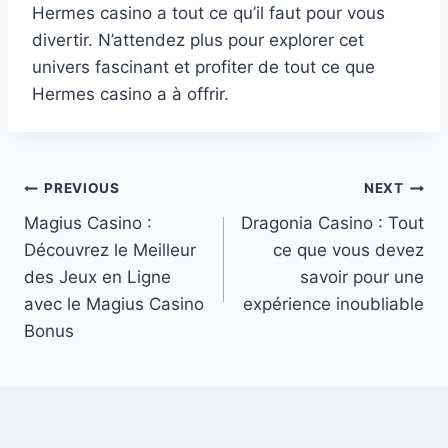
Hermes casino a tout ce qu’il faut pour vous
divertir. N’attendez plus pour explorer cet
univers fascinant et profiter de tout ce que
Hermes casino a à offrir.
Post
PREVIOUS
NEXT
Magius Casino :
Dragonia Casino : Tout
navigation
Découvrez le Meilleur
ce que vous devez
des Jeux en Ligne
savoir pour une
avec le Magius Casino
expérience inoubliable
Bonus