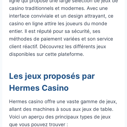
ligne qui propose une large sélection de jeux de
casino traditionnels et modernes. Avec une
interface conviviale et un design attrayant, ce
casino en ligne attire les joueurs du monde
entier. Il est réputé pour sa sécurité, ses
méthodes de paiement variées et son service
client réactif. Découvrez les différents jeux
disponibles sur cette plateforme.
Les jeux proposés par
Hermes Casino
Hermes casino offre une vaste gamme de jeux,
allant des machines à sous aux jeux de table.
Voici un aperçu des principaux types de jeux
que vous pouvez trouver :