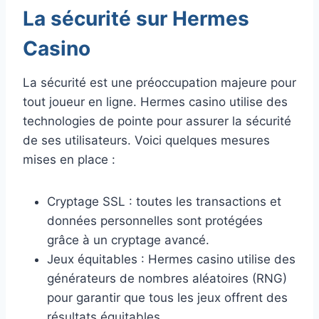
La sécurité sur Hermes
Casino
La sécurité est une préoccupation majeure pour
tout joueur en ligne. Hermes casino utilise des
technologies de pointe pour assurer la sécurité
de ses utilisateurs. Voici quelques mesures
mises en place :
Cryptage SSL : toutes les transactions et
données personnelles sont protégées
grâce à un cryptage avancé.
Jeux équitables : Hermes casino utilise des
générateurs de nombres aléatoires (RNG)
pour garantir que tous les jeux offrent des
résultats équitables.