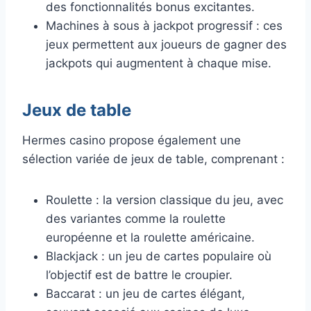
des fonctionnalités bonus excitantes.
Machines à sous à jackpot progressif : ces
jeux permettent aux joueurs de gagner des
jackpots qui augmentent à chaque mise.
Jeux de table
Hermes casino propose également une
sélection variée de jeux de table, comprenant :
Roulette : la version classique du jeu, avec
des variantes comme la roulette
européenne et la roulette américaine.
Blackjack : un jeu de cartes populaire où
l’objectif est de battre le croupier.
Baccarat : un jeu de cartes élégant,