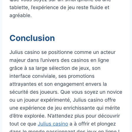
tablette, l’expérience de jeu reste fluide et
agréable.
Conclusion
Julius casino se positionne comme un acteur
majeur dans l’univers des casinos en ligne
grâce à sa large sélection de jeux, son
interface conviviale, ses promotions
attrayantes et son engagement envers la
sécurité des joueurs. Que vous soyez un novice
ou un joueur expérimenté, Julius casino offre
une expérience de jeu enrichissante qui mérite
d’être explorée. N’attendez plus pour découvrir
tout ce que
Julius casino
a à offrir et plongez
dans le monde passionnant des jeux en ligne !