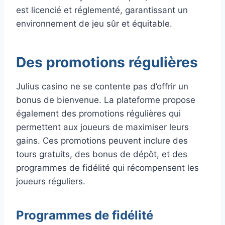
est licencié et réglementé, garantissant un
environnement de jeu sûr et équitable.
Des promotions régulières
Julius casino ne se contente pas d’offrir un
bonus de bienvenue. La plateforme propose
également des promotions régulières qui
permettent aux joueurs de maximiser leurs
gains. Ces promotions peuvent inclure des
tours gratuits, des bonus de dépôt, et des
programmes de fidélité qui récompensent les
joueurs réguliers.
Programmes de fidélité