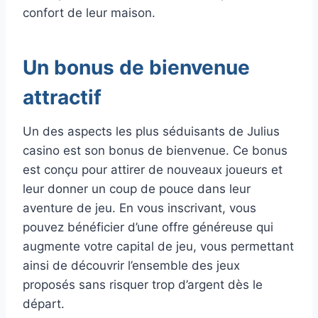
confort de leur maison.
Un bonus de bienvenue
attractif
Un des aspects les plus séduisants de Julius
casino est son bonus de bienvenue. Ce bonus
est conçu pour attirer de nouveaux joueurs et
leur donner un coup de pouce dans leur
aventure de jeu. En vous inscrivant, vous
pouvez bénéficier d’une offre généreuse qui
augmente votre capital de jeu, vous permettant
ainsi de découvrir l’ensemble des jeux
proposés sans risquer trop d’argent dès le
départ.