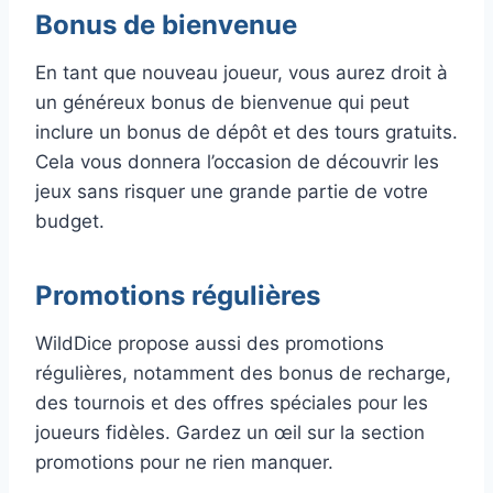
Bonus de bienvenue
En tant que nouveau joueur, vous aurez droit à
un généreux bonus de bienvenue qui peut
inclure un bonus de dépôt et des tours gratuits.
Cela vous donnera l’occasion de découvrir les
jeux sans risquer une grande partie de votre
budget.
Promotions régulières
WildDice propose aussi des promotions
régulières, notamment des bonus de recharge,
des tournois et des offres spéciales pour les
joueurs fidèles. Gardez un œil sur la section
promotions pour ne rien manquer.