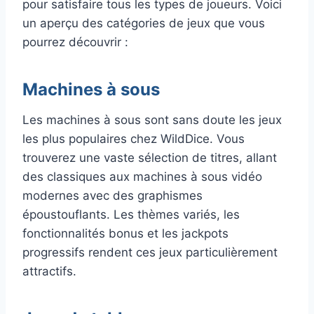
pour satisfaire tous les types de joueurs. Voici
un aperçu des catégories de jeux que vous
pourrez découvrir :
Machines à sous
Les machines à sous sont sans doute les jeux
les plus populaires chez WildDice. Vous
trouverez une vaste sélection de titres, allant
des classiques aux machines à sous vidéo
modernes avec des graphismes
époustouflants. Les thèmes variés, les
fonctionnalités bonus et les jackpots
progressifs rendent ces jeux particulièrement
attractifs.