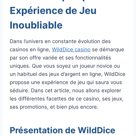
Expérience de Jeu
Inoubliable
Dans l’univers en constante évolution des
casinos en ligne,
WildDice casino
se démarque
par son offre variée et ses fonctionnalités
uniques. Que vous soyez un joueur novice ou
un habituel des jeux d’argent en ligne, WildDice
propose une expérience de jeu qui saura vous
séduire. Dans cet article, nous allons explorer
les différentes facettes de ce casino, ses jeux,
ses promotions, et bien plus encore.
Présentation de WildDice