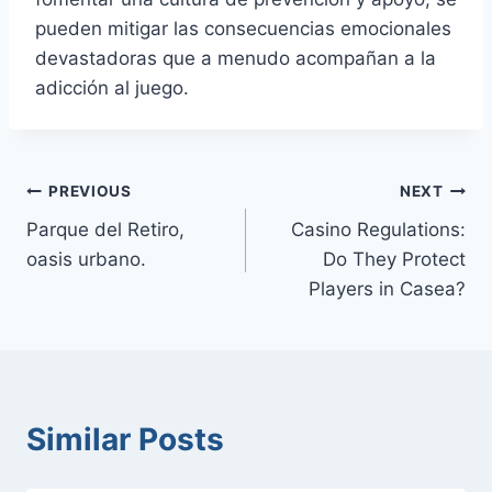
pueden mitigar las consecuencias emocionales
devastadoras que a menudo acompañan a la
adicción al juego.
Post
PREVIOUS
NEXT
Parque del Retiro,
Casino Regulations:
navigation
oasis urbano.
Do They Protect
Players in Casea?
Similar Posts