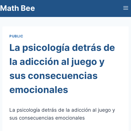
Skip
Math Bee
to
content
PUBLIC
La psicología detrás de
la adicción al juego y
sus consecuencias
emocionales
La psicología detrás de la adicción al juego y
sus consecuencias emocionales