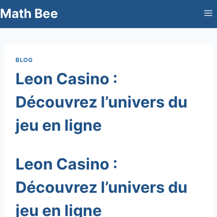
Skip
Math Bee
to
content
BLOG
Leon Casino :
Découvrez l’univers du
jeu en ligne
Leon Casino :
Découvrez l’univers du
jeu en ligne