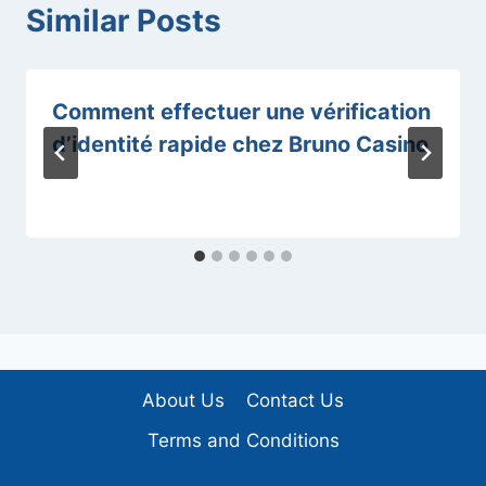
Similar Posts
Comment effectuer une vérification
d’identité rapide chez Bruno Casino
About Us
Contact Us
Terms and Conditions