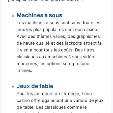
Machines à sous
Les machines à sous sont sans doute les
jeux les plus populaires sur Leon casino.
Avec des thèmes variés, des graphismes
de haute qualité et des jackpots attractifs,
il y en a pour tous les goûts. Des titres
classiques aux machines à sous vidéo
modernes, les options sont presque
infinies.
Jeux de table
Pour les amateurs de stratégie, Leon
casino offre également une variété de jeux
de table. Les classiques comme le