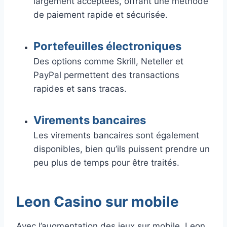
largement acceptées, offrant une méthode
de paiement rapide et sécurisée.
Portefeuilles électroniques
Des options comme Skrill, Neteller et
PayPal permettent des transactions
rapides et sans tracas.
Virements bancaires
Les virements bancaires sont également
disponibles, bien qu’ils puissent prendre un
peu plus de temps pour être traités.
Leon Casino sur mobile
Avec l’augmentation des jeux sur mobile, Leon