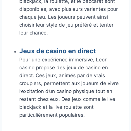
blackjack, la roulette, et le baccarat sont
disponibles, avec plusieurs variantes pour
chaque jeu. Les joueurs peuvent ainsi
choisir leur style de jeu préféré et tenter
leur chance.
Jeux de casino en direct
Pour une expérience immersive, Leon
casino propose des jeux de casino en
direct. Ces jeux, animés par de vrais
croupiers, permettent aux joueurs de vivre
l’excitation d’un casino physique tout en
restant chez eux. Des jeux comme le live
blackjack et la live roulette sont
particulièrement populaires.