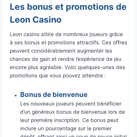
Les bonus et promotions de
Leon Casino
Leon casino attire de nombreux joueurs grâce
à ses bonus et promotions attractifs. Ces offres
peuvent considérablement augmenter les
chances de gain et rendre l’expérience de jeu
encore plus agréable. Voici quelques-unes des
promotions que vous pouvez attendre :
Bonus de bienvenue
Les nouveaux joueurs peuvent bénéficier
d’un généreux bonus de bienvenue lors de
leur première inscription. Ce bonus peut
inclure un pourcentage sur le premier
dépôt, offrant ainsi un coup de pouce initial