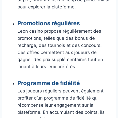
pour explorer la plateforme.
Promotions régulières
Leon casino propose régulièrement des
promotions, telles que des bonus de
recharge, des tournois et des concours.
Ces offres permettent aux joueurs de
gagner des prix supplémentaires tout en
jouant à leurs jeux préférés.
Programme de fidélité
Les joueurs réguliers peuvent également
profiter d’un programme de fidélité qui
récompense leur engagement sur la
plateforme. En accumulant des points, ils