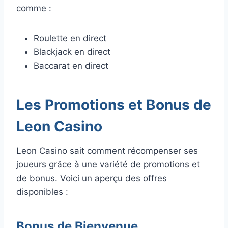
comme :
Roulette en direct
Blackjack en direct
Baccarat en direct
Les Promotions et Bonus de
Leon Casino
Leon Casino sait comment récompenser ses
joueurs grâce à une variété de promotions et
de bonus. Voici un aperçu des offres
disponibles :
Bonus de Bienvenue