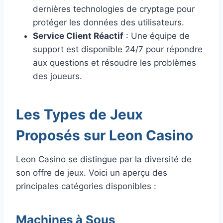
dernières technologies de cryptage pour
protéger les données des utilisateurs.
Service Client Réactif
: Une équipe de
support est disponible 24/7 pour répondre
aux questions et résoudre les problèmes
des joueurs.
Les Types de Jeux
Proposés sur Leon Casino
Leon Casino se distingue par la diversité de
son offre de jeux. Voici un aperçu des
principales catégories disponibles :
Machines à Sous