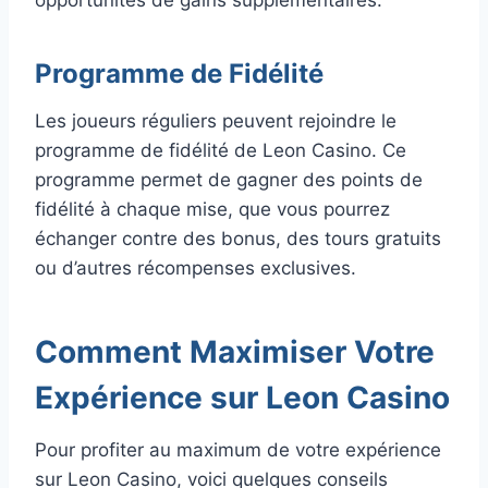
Programme de Fidélité
Les joueurs réguliers peuvent rejoindre le
programme de fidélité de Leon Casino. Ce
programme permet de gagner des points de
fidélité à chaque mise, que vous pourrez
échanger contre des bonus, des tours gratuits
ou d’autres récompenses exclusives.
Comment Maximiser Votre
Expérience sur Leon Casino
Pour profiter au maximum de votre expérience
sur Leon Casino, voici quelques conseils