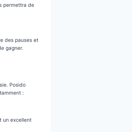
s permettra de
ire des pauses et
de gagner.
sie. Posido
otamment :
t un excellent