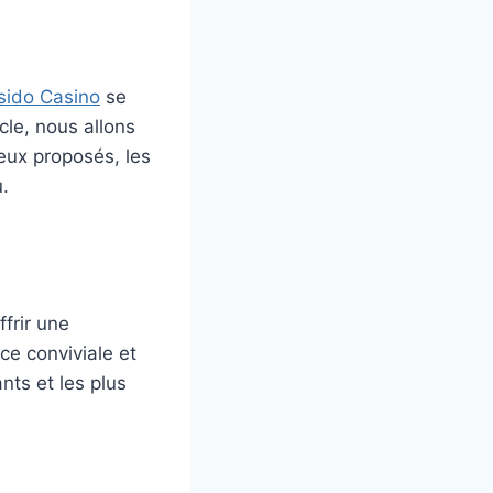
sido Casino
se
cle, nous allons
eux proposés, les
.
frir une
ce conviviale et
nts et les plus