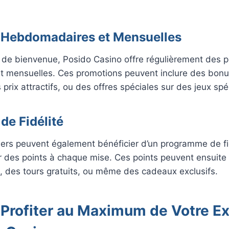
 Hebdomadaires et Mensuelles
 de bienvenue, Posido Casino offre régulièrement des 
 mensuelles. Ces promotions peuvent inclure des bonu
prix attractifs, ou des offres spéciales sur des jeux spé
e Fidélité
iers peuvent également bénéficier d’un programme de fid
 des points à chaque mise. Ces points peuvent ensuite
, des tours gratuits, ou même des cadeaux exclusifs.
rofiter au Maximum de Votre E