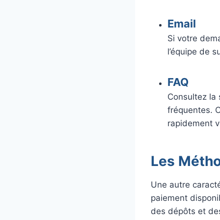
Email
Si votre dem
l’équipe de s
FAQ
Consultez la
fréquentes. 
rapidement v
Les Métho
Une autre caract
paiement disponib
des dépôts et des 