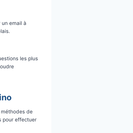
 un email à
lais.
estions les plus
soudre
ino
es méthodes de
s pour effectuer