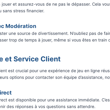
jouer et assurez-vous de ne pas le dépasser. Cela vou
u sans stress financier.
ec Modération
ester une source de divertissement. N’oubliez pas de fa
sser trop de temps à jouer, même si vous êtes en train 
 et Service Client
ient est crucial pour une expérience de jeu en ligne réus
ieurs options pour contacter son équipe d’assistance, n
irect
rect est disponible pour une assistance immédiate. C’es
nir des réponses à vos questions sans attendre.