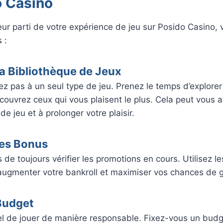
o Casino
leur parti de votre expérience de jeu sur Posido Casino, 
 :
la Bibliothèque de Jeux
ez pas à un seul type de jeu. Prenez le temps d’explorer
couvrez ceux qui vous plaisent le plus. Cela peut vous ai
de jeu et à prolonger votre plaisir.
des Bonus
de toujours vérifier les promotions en cours. Utilisez l
ugmenter votre bankroll et maximiser vos chances de 
Budget
iel de jouer de manière responsable. Fixez-vous un bud