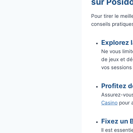
sur Posid
Pour tirer le meil
conseils pratiques
Explorez 
Ne vous limit
de jeux et dé
vos sessions 
Profitez 
Assurez-vous 
Casino
pour a
Fixez un 
Il est essent