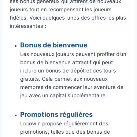
ses bonus généreux qui attirent de nouveaux
joueurs tout en récompensant les joueurs
fidèles. Voici quelques-unes des offres les plus
intéressantes :
Bonus de bienvenue
Les nouveaux joueurs peuvent profiter d’un
bonus de bienvenue attractif qui peut
inclure un bonus de dépôt et des tours
gratuits. Cela permet aux nouveaux
membres de commencer leur aventure de
jeu avec un capital supplémentaire.
Promotions régulières
Locowin propose régulièrement des
promotions, telles que des bonus de