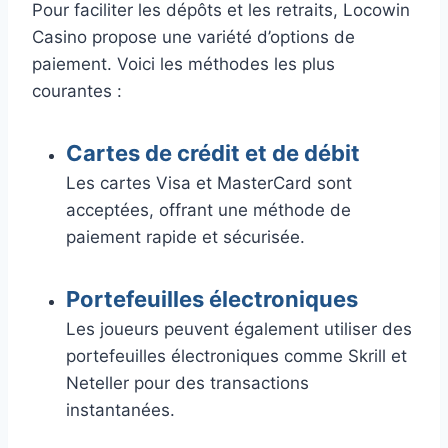
Pour faciliter les dépôts et les retraits, Locowin
Casino propose une variété d’options de
paiement. Voici les méthodes les plus
courantes :
Cartes de crédit et de débit
Les cartes Visa et MasterCard sont
acceptées, offrant une méthode de
paiement rapide et sécurisée.
Portefeuilles électroniques
Les joueurs peuvent également utiliser des
portefeuilles électroniques comme Skrill et
Neteller pour des transactions
instantanées.