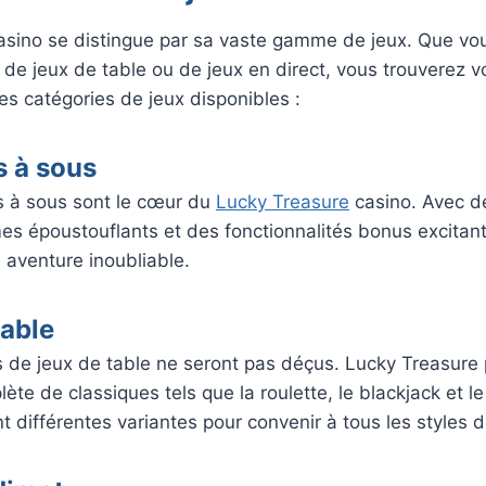
asino se distingue par sa vaste gamme de jeux. Que vo
de jeux de table ou de jeux en direct, vous trouverez v
es catégories de jeux disponibles :
 à sous
 à sous sont le cœur du
Lucky Treasure
casino. Avec d
es époustouflants et des fonctionnalités bonus excitan
 aventure inoubliable.
table
 de jeux de table ne seront pas déçus. Lucky Treasure
e de classiques tels que la roulette, le blackjack et le
t différentes variantes pour convenir à tous les styles d