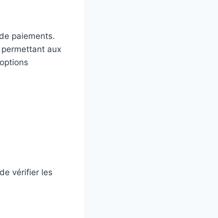
 de paiements.
, permettant aux
 options
e vérifier les