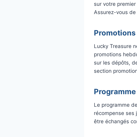
sur votre premier
Assurez-vous de l
Promotions 
Lucky Treasure n
promotions hebdo
sur les dépôts, d
section promotion
Programme d
Le programme de f
récompense ses j
être échangés co