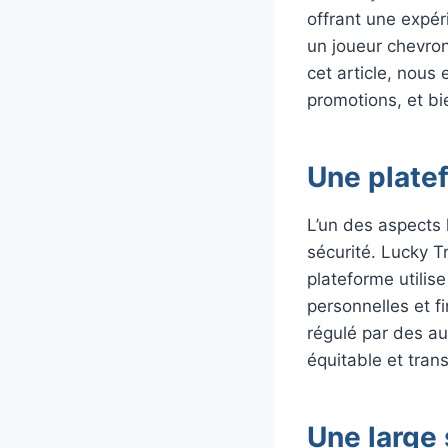
offrant une expér
un joueur chevron
cet article, nous 
promotions, et bi
Une platef
L’un des aspects 
sécurité. Lucky T
plateforme utili
personnelles et fi
régulé par des au
équitable et tran
Une large 