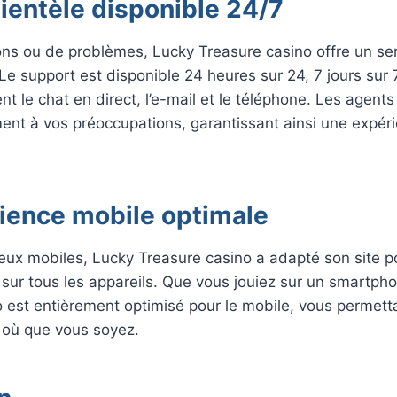
ientèle disponible 24/7
ns ou de problèmes, Lucky Treasure casino offre un serv
Le support est disponible 24 heures sur 24, 7 jours sur 7
 le chat en direct, l’e-mail et le téléphone. Les agent
ent à vos préoccupations, garantissant ainsi une expér
ience mobile optimale
jeux mobiles, Lucky Treasure casino a adapté son site po
 sur tous les appareils. Que vous jouiez sur un smartph
no est entièrement optimisé pour le mobile, vous permett
 où que vous soyez.