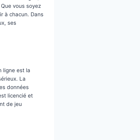
. Que vous soyez
ir à chacun. Dans
ux, ses
 ligne est la
sérieux. La
 les données
st licencié et
nt de jeu