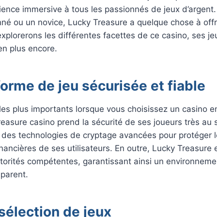
ience immersive à tous les passionnés de jeux d’argent
né ou un novice, Lucky Treasure a quelque chose à offr
explorerons les différentes facettes de ce casino, ses je
en plus encore.
orme de jeu sécurisée et fiable
les plus importants lorsque vous choisissez un casino en
reasure casino prend la sécurité de ses joueurs très au 
se des technologies de cryptage avancées pour protéger
nancières de ses utilisateurs. En outre, Lucky Treasure e
torités compétentes, garantissant ainsi un environneme
sparent.
sélection de jeux