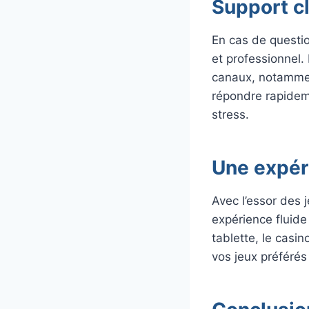
Support cl
En cas de questio
et professionnel. 
canaux, notamment
répondre rapidem
stress.
Une expér
Avec l’essor des 
expérience fluide
tablette, le casi
vos jeux préférés