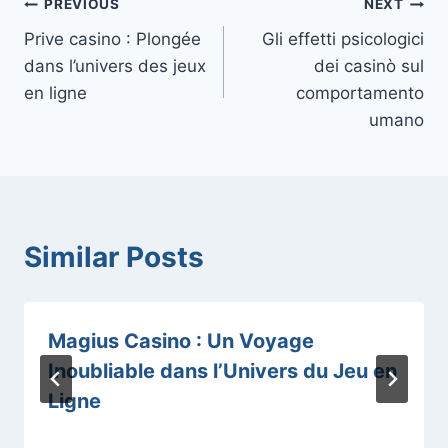
Post
PREVIOUS
NEXT
Prive casino : Plongée
Gli effetti psicologici
navigation
dans l’univers des jeux
dei casinò sul
en ligne
comportamento
umano
Similar Posts
Magius Casino : Un Voyage
Inoubliable dans l’Univers du Jeu en
Ligne