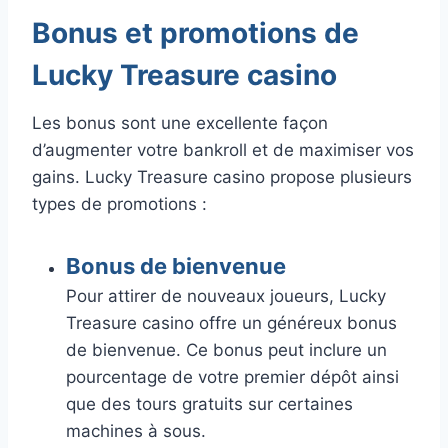
Bonus et promotions de
Lucky Treasure casino
Les bonus sont une excellente façon
d’augmenter votre bankroll et de maximiser vos
gains. Lucky Treasure casino propose plusieurs
types de promotions :
Bonus de bienvenue
Pour attirer de nouveaux joueurs, Lucky
Treasure casino offre un généreux bonus
de bienvenue. Ce bonus peut inclure un
pourcentage de votre premier dépôt ainsi
que des tours gratuits sur certaines
machines à sous.