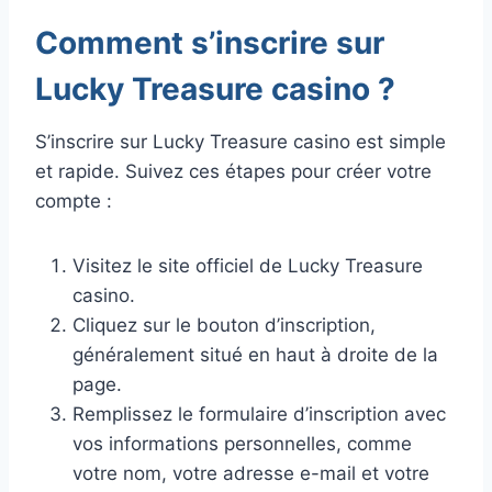
Comment s’inscrire sur
Lucky Treasure casino ?
S’inscrire sur Lucky Treasure casino est simple
et rapide. Suivez ces étapes pour créer votre
compte :
Visitez le site officiel de Lucky Treasure
casino.
Cliquez sur le bouton d’inscription,
généralement situé en haut à droite de la
page.
Remplissez le formulaire d’inscription avec
vos informations personnelles, comme
votre nom, votre adresse e-mail et votre