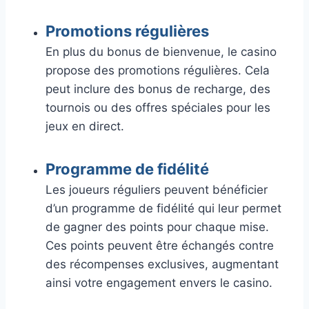
Promotions régulières
En plus du bonus de bienvenue, le casino
propose des promotions régulières. Cela
peut inclure des bonus de recharge, des
tournois ou des offres spéciales pour les
jeux en direct.
Programme de fidélité
Les joueurs réguliers peuvent bénéficier
d’un programme de fidélité qui leur permet
de gagner des points pour chaque mise.
Ces points peuvent être échangés contre
des récompenses exclusives, augmentant
ainsi votre engagement envers le casino.