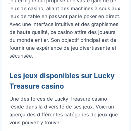
jeu en ligne qui propose une vaste gamme de
jeux de casino, allant des machines à sous aux
jeux de table en passant par le poker en direct.
Avec une interface intuitive et des graphismes
de haute qualité, ce casino attire des joueurs
du monde entier. Son objectif principal est de
fournir une expérience de jeu divertissante et
sécurisée.
Les jeux disponibles sur Lucky
Treasure casino
Une des forces de Lucky Treasure casino
réside dans la diversité de ses jeux. Voici un
aperçu des différentes catégories de jeux que
vous pouvez y trouver :