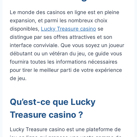
Le monde des casinos en ligne est en pleine
expansion, et parmi les nombreux choix
disponibles,
Lucky Treasure casino
se
distingue par ses offres attractives et son
interface conviviale. Que vous soyez un joueur
débutant ou un vétéran du jeu, ce guide vous
fournira toutes les informations nécessaires
pour tirer le meilleur parti de votre expérience
de jeu.
Qu’est-ce que Lucky
Treasure casino ?
Lucky Treasure casino est une plateforme de