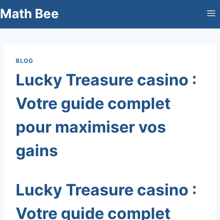
Skip
Math Bee
to
content
BLOG
Lucky Treasure casino :
Votre guide complet
pour maximiser vos
gains
Lucky Treasure casino :
Votre guide complet