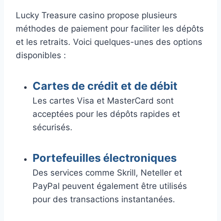
Lucky Treasure casino propose plusieurs
méthodes de paiement pour faciliter les dépôts
et les retraits. Voici quelques-unes des options
disponibles :
Cartes de crédit et de débit
Les cartes Visa et MasterCard sont
acceptées pour les dépôts rapides et
sécurisés.
Portefeuilles électroniques
Des services comme Skrill, Neteller et
PayPal peuvent également être utilisés
pour des transactions instantanées.