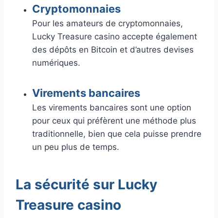
Cryptomonnaies
Pour les amateurs de cryptomonnaies,
Lucky Treasure casino accepte également
des dépôts en Bitcoin et d’autres devises
numériques.
Virements bancaires
Les virements bancaires sont une option
pour ceux qui préfèrent une méthode plus
traditionnelle, bien que cela puisse prendre
un peu plus de temps.
La sécurité sur Lucky
Treasure casino