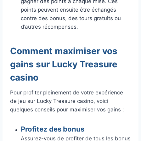
gagner des points à chaque mise. Ces
points peuvent ensuite être échangés
contre des bonus, des tours gratuits ou
d’autres récompenses.
Comment maximiser vos
gains sur Lucky Treasure
casino
Pour profiter pleinement de votre expérience
de jeu sur Lucky Treasure casino, voici
quelques conseils pour maximiser vos gains :
Profitez des bonus
Assurez-vous de profiter de tous les bonus