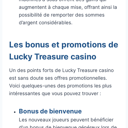
augmentent à chaque mise, offrant ainsi la
possibilité de remporter des sommes
d’argent considérables.
Les bonus et promotions de
Lucky Treasure casino
Un des points forts de Lucky Treasure casino
est sans doute ses offres promotionnelles.
Voici quelques-unes des promotions les plus
intéressantes que vous pouvez trouver :
Bonus de bienvenue
Les nouveaux joueurs peuvent bénéficier
d’un bonus de bienvenue généreux lors de