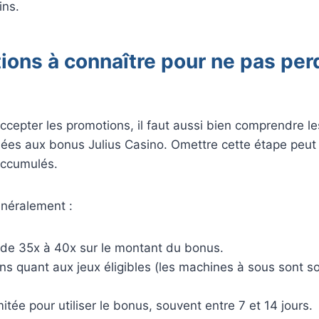
ins.
ions à connaître pour ne pas per
’accepter les promotions, il faut aussi bien comprendre l
iées aux bonus Julius Casino. Omettre cette étape peut
accumulés.
énéralement :
de 35x à 40x sur le montant du bonus.
ons quant aux jeux éligibles (les machines à sous sont s
itée pour utiliser le bonus, souvent entre 7 et 14 jours.