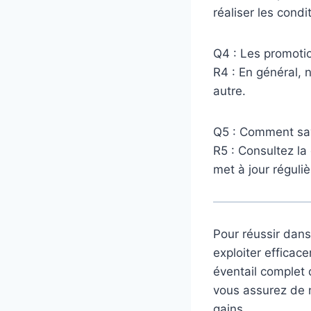
réaliser les condi
Q4 : Les promoti
R4 : En général, 
autre.
Q5 : Comment savo
R5 : Consultez la
met à jour réguli
Pour réussir dans 
exploiter efficac
éventail complet 
vous assurez de 
gains.