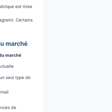
ubrique est mise
tagram). Certains
du marché
du marché
ctuelle
un seul type de
email
hances de