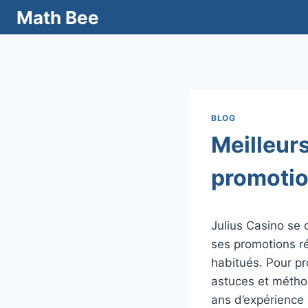
Skip
Math Bee
to
content
BLOG
Meilleurs
promotio
Julius Casino se 
ses promotions ré
habitués. Pour pr
astuces et métho
ans d’expérience d