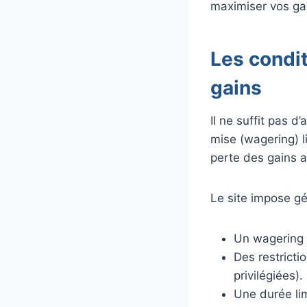
maximiser vos ga
Les condit
gains
Il ne suffit pas d
mise (wagering) l
perte des gains 
Le site impose g
Un wagering 
Des restricti
privilégiées).
Une durée lim