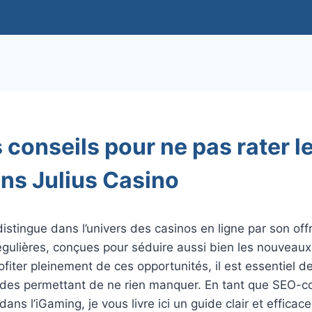
 conseils pour ne pas rater l
ns Julius Casino
distingue dans l’univers des casinos en ligne par son of
gulières, conçues pour séduire aussi bien les nouveaux
ofiter pleinement de ces opportunités, il est essentiel d
des permettant de ne rien manquer. En tant que SEO-co
ans l’iGaming, je vous livre ici un guide clair et efficace 