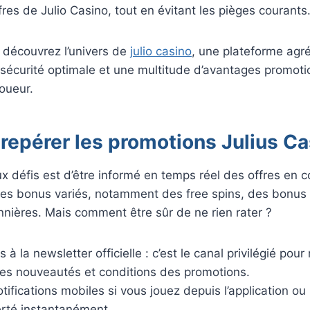
fres de Julio Casino, tout en évitant les pièges courants
découvrez l’univers de
julio casino
, une plateforme agr
sécurité optimale et une multitude d’avantages promoti
joueur.
epérer les promotions Julius Ca
ux défis est d’être informé en temps réel des offres en c
es bonus variés, notamment des free spins, des bonus
nières. Mais comment être sûr de ne rien rater ?
 à la newsletter officielle : c’est le canal privilégié pour
les nouveautés et conditions des promotions.
otifications mobiles si vous jouez depuis l’application ou 
lerté instantanément.