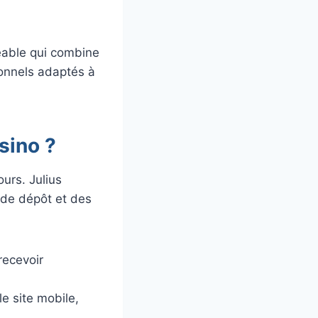
.
éable qui combine
onnels adaptés à
sino ?
ours. Julius
 de dépôt et des
 recevoir
le site mobile,