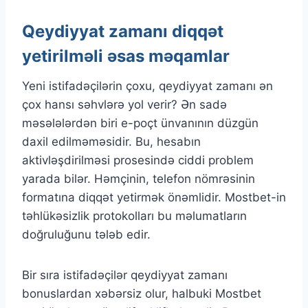
Qeydiyyat zamanı diqqət
yetirilməli əsas məqamlar
Yeni istifadəçilərin çoxu, qeydiyyat zamanı ən
çox hansı səhvlərə yol verir? Ən sadə
məsələlərdən biri e-poçt ünvanının düzgün
daxil edilməməsidir. Bu, hesabın
aktivləşdirilməsi prosesində ciddi problem
yarada bilər. Həmçinin, telefon nömrəsinin
formatına diqqət yetirmək önəmlidir. Mostbet-in
təhlükəsizlik protokolları bu məlumatların
doğruluğunu tələb edir.
Bir sıra istifadəçilər qeydiyyat zamanı
bonuslardan xəbərsiz olur, halbuki Mostbet