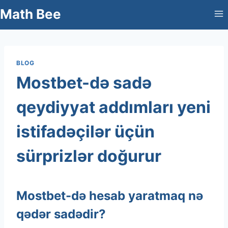
Skip
Math Bee
to
content
BLOG
Mostbet-də sadə
qeydiyyat addımları yeni
istifadəçilər üçün
sürprizlər doğurur
Mostbet-də hesab yaratmaq nə
qədər sadədir?