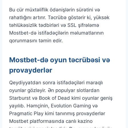
Bu cür müxtəliflik ödənişlərin sürətini və
rahatlığını artırır. Təcrübə göstərir ki, yüksək
təhlükəsizlik tədbirləri və SSL şifrələmə
Mostbet-də istifadəçilərin məlumatlarının
qorunmasını təmin edir.
Mostbet-də oyun təcrübəsi və
provayderlər
Qeydiyyatdan sonra istifadəçiləri maraqlı
oyunlar gözləyir. Ən populyar slotlardan
Starburst və Book of Dead kimi oyunlar geniş
yayılıb. Həmçinin, Evolution Gaming və
Pragmatic Play kimi tanınmış provayderlər
Mostbet platformasında canlı kazino