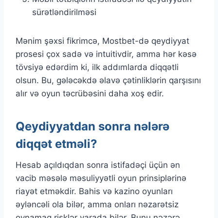
sürətləndirilməsi
Mənim şəxsi fikrimcə, Mostbet-də qeydiyyat
prosesi çox sadə və intuitivdir, amma hər kəsə
tövsiyə edərdim ki, ilk addımlarda diqqətli
olsun. Bu, gələcəkdə əlavə çətinliklərin qarşısını
alır və oyun təcrübəsini daha xoş edir.
Qeydiyyatdan sonra nələrə
diqqət etməli?
Hesab açıldıqdan sonra istifadəçi üçün ən
vacib məsələ məsuliyyətli oyun prinsiplərinə
riayət etməkdir. Bahis və kazino oyunları
əyləncəli ola bilər, amma onları nəzarətsiz
oynamaq risklər yarada bilər. Bunu nəzərə