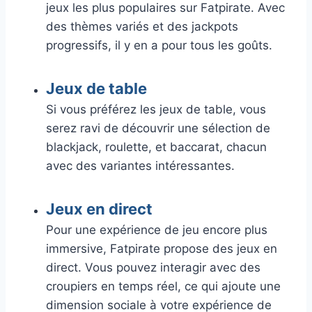
jeux les plus populaires sur Fatpirate. Avec
des thèmes variés et des jackpots
progressifs, il y en a pour tous les goûts.
Jeux de table
Si vous préférez les jeux de table, vous
serez ravi de découvrir une sélection de
blackjack, roulette, et baccarat, chacun
avec des variantes intéressantes.
Jeux en direct
Pour une expérience de jeu encore plus
immersive, Fatpirate propose des jeux en
direct. Vous pouvez interagir avec des
croupiers en temps réel, ce qui ajoute une
dimension sociale à votre expérience de