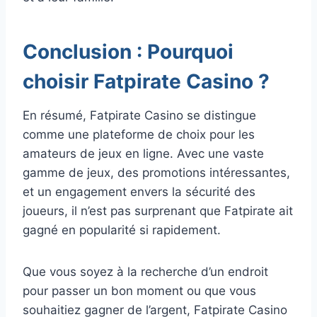
Conclusion : Pourquoi
choisir Fatpirate Casino ?
En résumé, Fatpirate Casino se distingue
comme une plateforme de choix pour les
amateurs de jeux en ligne. Avec une vaste
gamme de jeux, des promotions intéressantes,
et un engagement envers la sécurité des
joueurs, il n’est pas surprenant que Fatpirate ait
gagné en popularité si rapidement.
Que vous soyez à la recherche d’un endroit
pour passer un bon moment ou que vous
souhaitiez gagner de l’argent, Fatpirate Casino