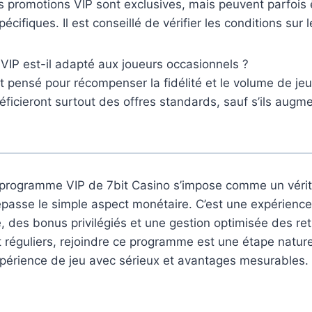
s promotions VIP sont exclusives, mais peuvent parfois
écifiques. Il est conseillé de vérifier les conditions sur l
VIP est-il adapté aux joueurs occasionnels ?
pensé pour récompenser la fidélité et le volume de jeu
ficieront surtout des offres standards, sauf s’ils augme
e programme VIP de 7bit Casino s’impose comme un vérit
dépasse le simple aspect monétaire. C’est une expérience
é, des bonus privilégiés et une gestion optimisée des retr
t réguliers, rejoindre ce programme est une étape nature
périence de jeu avec sérieux et avantages mesurables.