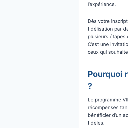
l’expérience.
Dès votre inscrip
fidélisation par 
plusieurs étapes 
C’est une invitat
ceux qui souhaite
Pourquoi 
?
Le programme VIP
récompenses tangi
bénéficier d’un 
fidèles.