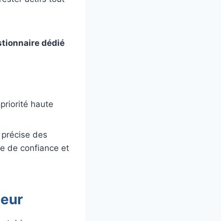
tionnaire dédié
 priorité haute
 précise des
e de confiance et
ueur