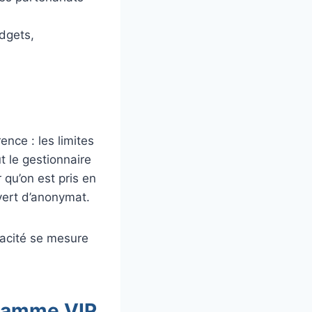
dgets,
ence : les limites
t le gestionnaire
qu’on est pris en
vert d’anonymat.
cacité se mesure
gramme VIP