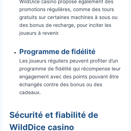
WildDice casino propose également des
promotions régulières, comme des tours
gratuits sur certaines machines à sous ou
des bonus de recharge, pour inciter les
joueurs à revenir.
Programme de fidélité
Les joueurs réguliers peuvent profiter d’un
programme de fidélité qui récompense leur
engagement avec des points pouvant être
échangés contre des bonus ou des
cadeaux.
Sécurité et fiabilité de
WildDice casino