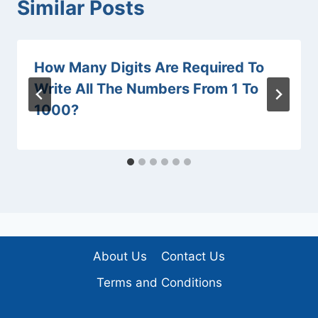
Similar Posts
How Many Digits Are Required To
Write All The Numbers From 1 To
1000?
About Us
Contact Us
Terms and Conditions