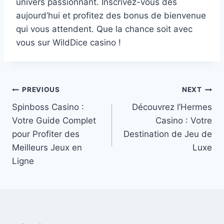
univers passionnant. Inscrivez-vous dès
aujourd’hui et profitez des bonus de bienvenue
qui vous attendent. Que la chance soit avec
vous sur WildDice casino !
Post
PREVIOUS
NEXT
Spinboss Casino :
Découvrez l’Hermes
navigation
Votre Guide Complet
Casino : Votre
pour Profiter des
Destination de Jeu de
Meilleurs Jeux en
Luxe
Ligne