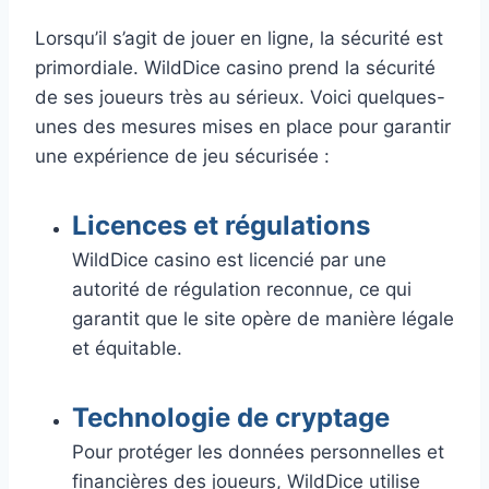
Lorsqu’il s’agit de jouer en ligne, la sécurité est
primordiale. WildDice casino prend la sécurité
de ses joueurs très au sérieux. Voici quelques-
unes des mesures mises en place pour garantir
une expérience de jeu sécurisée :
Licences et régulations
WildDice casino est licencié par une
autorité de régulation reconnue, ce qui
garantit que le site opère de manière légale
et équitable.
Technologie de cryptage
Pour protéger les données personnelles et
financières des joueurs, WildDice utilise