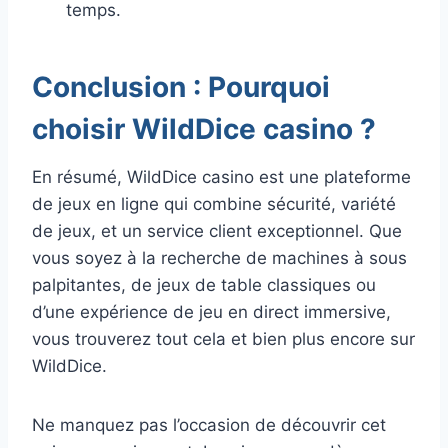
temps.
Conclusion : Pourquoi
choisir WildDice casino ?
En résumé, WildDice casino est une plateforme
de jeux en ligne qui combine sécurité, variété
de jeux, et un service client exceptionnel. Que
vous soyez à la recherche de machines à sous
palpitantes, de jeux de table classiques ou
d’une expérience de jeu en direct immersive,
vous trouverez tout cela et bien plus encore sur
WildDice.
Ne manquez pas l’occasion de découvrir cet