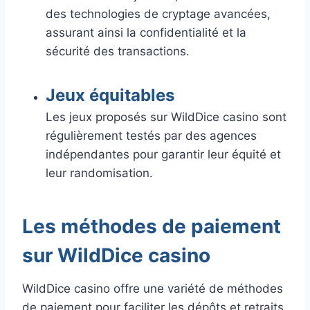
des technologies de cryptage avancées,
assurant ainsi la confidentialité et la
sécurité des transactions.
Jeux équitables
Les jeux proposés sur WildDice casino sont
régulièrement testés par des agences
indépendantes pour garantir leur équité et
leur randomisation.
Les méthodes de paiement
sur WildDice casino
WildDice casino offre une variété de méthodes
de paiement pour faciliter les dépôts et retraits.