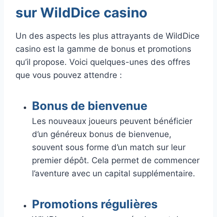
sur WildDice casino
Un des aspects les plus attrayants de WildDice
casino est la gamme de bonus et promotions
qu’il propose. Voici quelques-unes des offres
que vous pouvez attendre :
Bonus de bienvenue
Les nouveaux joueurs peuvent bénéficier
d’un généreux bonus de bienvenue,
souvent sous forme d’un match sur leur
premier dépôt. Cela permet de commencer
l’aventure avec un capital supplémentaire.
Promotions régulières