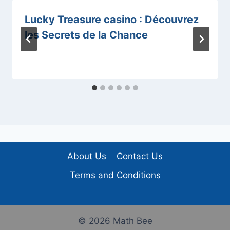
Lucky Treasure casino : Découvrez
les Secrets de la Chance
About Us
Contact Us
Terms and Conditions
© 2026 Math Bee