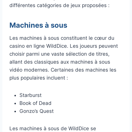
différentes catégories de jeux proposées :
Machines à sous
Les machines à sous constituent le cœur du
casino en ligne WildDice. Les joueurs peuvent
choisir parmi une vaste sélection de titres,
allant des classiques aux machines à sous
vidéo modernes. Certaines des machines les
plus populaires incluent :
Starburst
Book of Dead
Gonzo’s Quest
Les machines à sous de WildDice se