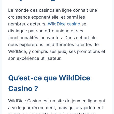
Le monde des casinos en ligne connaît une
croissance exponentielle, et parmi les
nombreux acteurs,
WildDice casino
se
distingue par son offre unique et ses
fonctionnalités innovantes. Dans cet article,
nous explorerons les différentes facettes de
WildDice, y compris ses jeux, ses promotions et
son expérience utilisateur.
Qu’est-ce que WildDice
Casino ?
WildDice Casino est un site de jeux en ligne qui
a vu le jour récemment, mais qui a rapidement