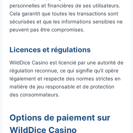
personnelles et financières de ses utilisateurs.
Cela garantit que toutes les transactions sont
sécurisées et que les informations sensibles ne
peuvent pas être compromises.
Licences et régulations
WildDice Casino est licencié par une autorité de
régulation reconnue, ce qui signifie qu’il opère
légalement et respecte des normes strictes en
matière de jeu responsable et de protection
des consommateurs.
Options de paiement sur
WildDice Casino