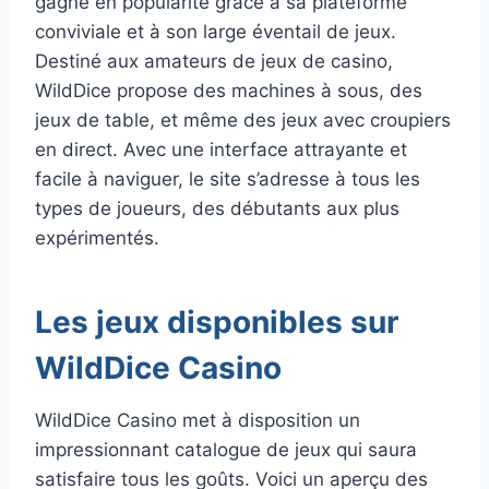
gagné en popularité grâce à sa plateforme
conviviale et à son large éventail de jeux.
Destiné aux amateurs de jeux de casino,
WildDice propose des machines à sous, des
jeux de table, et même des jeux avec croupiers
en direct. Avec une interface attrayante et
facile à naviguer, le site s’adresse à tous les
types de joueurs, des débutants aux plus
expérimentés.
Les jeux disponibles sur
WildDice Casino
WildDice Casino met à disposition un
impressionnant catalogue de jeux qui saura
satisfaire tous les goûts. Voici un aperçu des