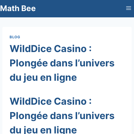
Skip
Math Bee
to
content
BLOG
WildDice Casino :
Plongée dans l’univers
du jeu en ligne
WildDice Casino :
Plongée dans l’univers
du jeu en ligne