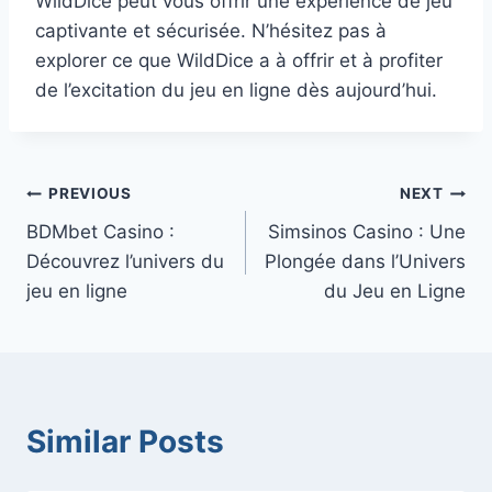
WildDice peut vous offrir une expérience de jeu
captivante et sécurisée. N’hésitez pas à
explorer ce que WildDice a à offrir et à profiter
de l’excitation du jeu en ligne dès aujourd’hui.
Post
PREVIOUS
NEXT
BDMbet Casino :
Simsinos Casino : Une
navigation
Découvrez l’univers du
Plongée dans l’Univers
jeu en ligne
du Jeu en Ligne
Similar Posts