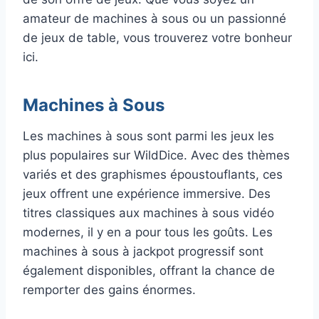
amateur de machines à sous ou un passionné
de jeux de table, vous trouverez votre bonheur
ici.
Machines à Sous
Les machines à sous sont parmi les jeux les
plus populaires sur WildDice. Avec des thèmes
variés et des graphismes époustouflants, ces
jeux offrent une expérience immersive. Des
titres classiques aux machines à sous vidéo
modernes, il y en a pour tous les goûts. Les
machines à sous à jackpot progressif sont
également disponibles, offrant la chance de
remporter des gains énormes.