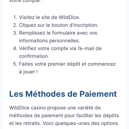
votre compte :
Visitez le site de WildDice.
Cliquez sur le bouton d’inscription.
Remplissez le formulaire avec vos
informations personnelles.
Vérifiez votre compte via l’e-mail de
confirmation.
Faites votre premier dépôt et commencez
à jouer !
Les Méthodes de Paiement
WildDice casino propose une variété de
méthodes de paiement pour faciliter les dépôts
et les retraits. Voici quelques-unes des options