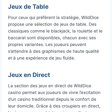
Jeux de Table
Pour ceux qui préfèrent la stratégie, WildDice
propose une sélection de jeux de table. Des
classiques comme le blackjack, la roulette et le
baccarat sont disponibles, chacun avec ses
propres variantes. Les joueurs peuvent
s’attendre à des graphismes de haute qualité
et à une expérience de jeu fluide.
Jeux en Direct
La section des jeux en direct de WildDice
casino permet aux joueurs de vivre l’excitation
d’un casino traditionnel depuis le confort de
leur domicile. Grâce à des croupiers en direct,