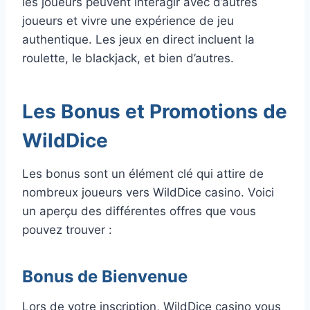
les joueurs peuvent interagir avec d’autres
joueurs et vivre une expérience de jeu
authentique. Les jeux en direct incluent la
roulette, le blackjack, et bien d’autres.
Les Bonus et Promotions de
WildDice
Les bonus sont un élément clé qui attire de
nombreux joueurs vers WildDice casino. Voici
un aperçu des différentes offres que vous
pouvez trouver :
Bonus de Bienvenue
Lors de votre inscription, WildDice casino vous