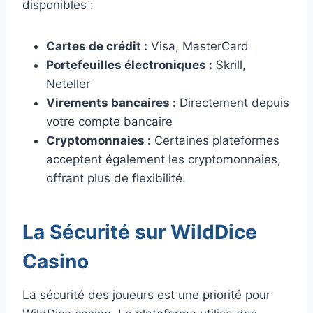
disponibles :
Cartes de crédit :
Visa, MasterCard
Portefeuilles électroniques :
Skrill,
Neteller
Virements bancaires :
Directement depuis
votre compte bancaire
Cryptomonnaies :
Certaines plateformes
acceptent également les cryptomonnaies,
offrant plus de flexibilité.
La Sécurité sur WildDice
Casino
La sécurité des joueurs est une priorité pour